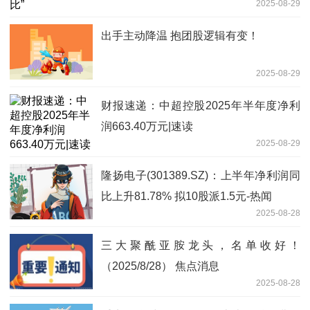
2025-08-29
出手主动降温 抱团股逻辑有变！
2025-08-29
财报速递：中超控股2025年半年度净利
润663.40万元|速读
2025-08-29
隆扬电子(301389.SZ)：上半年净利润同
比上升81.78% 拟10股派1.5元-热闻
2025-08-28
三大聚酰亚胺龙头，名单收好！
（2025/8/28） 焦点消息
2025-08-28