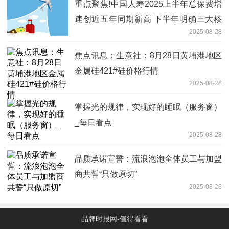
重点聚焦!中国人寿2025上半年总保费增
速创近五年同期新高 下半年明确三大核
2025-08-28
心方向
焦点讯息：生意社：8月28日黄埔港地区
金属硅421#硅价格行情
2025-08-28
掌握光的规律，实现好的睡眠（服务窗）
_每日看点
2025-08-28
品质承诺宣誓：流浪泡泡全体员工与加盟
商共誓“只做原切”
2025-08-28
品牌时报网-值得看看