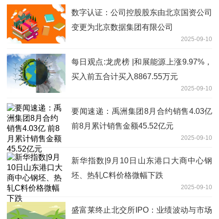
数字认证：公司控股股东由北京国资公司
变更为北京数据集团有限公司
2025-09-10
每日观点:龙虎榜 |和展能源上涨9.97%，
买入前五合计买入8867.55万元
2025-09-10
要闻速递：禹洲集团8月合约销售4.03亿
前8月累计销售金额45.52亿元
2025-09-10
新华指数|9月10日山东港口大商中心钢
坯、热轧C料价格微幅下跌
2025-09-10
盛富莱终止北交所IPO：业绩波动与市场