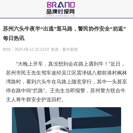
苏州六头牛夜半“出逃”逛马路，警民协作安全“劝返”
每日热讯
时间：2025-09-12 22:13:07 来源：紫牛新闻
“大晚上开车，真没想到会在路上遇到牛！”近日，
苏州市民王先生驾车途经吴江区震泽镇八都前港村枫林
湾路时，看到六头牛在马路上随意穿行，其中一头甚至
停在路中间“拦路”。王先生当即报警，苏州警方联合牛
主人将牛群安全护送回栏。