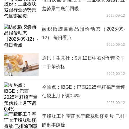
趋势景气底部回暖
2025-09-12
纺织微胶囊商品报价动态（2025-09-
12）-每日看点
2025-09-12
通讯！生意社：9月12日中石化华南公司
二甲苯价格
2025-09-12
今热点：IBGE：巴西2025年籽棉产量预
估较上月下调0.4%
2025-09-12
于朦胧工作室证实于朦胧坠楼身故 已排
除刑事嫌疑