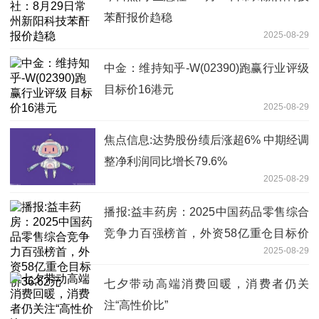
苯酐报价趋稳
2025-08-29
中金：维持知乎-W(02390)跑赢行业评级
目标价16港元
2025-08-29
焦点信息:达势股份绩后涨超6% 中期经调
整净利润同比增长79.6%
2025-08-29
播报:益丰药房：2025中国药品零售综合
竞争力百强榜首，外资58亿重仓目标价
2025-08-29
36.62元
七夕带动高端消费回暖，消费者仍关
注“高性价比”