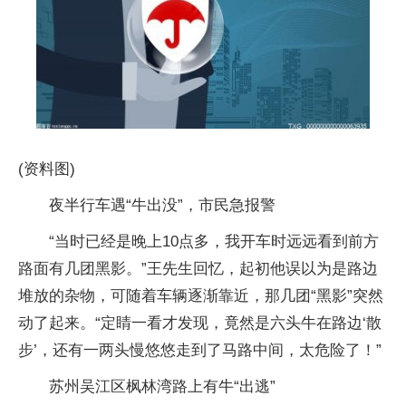
(资料图)
夜半行车遇“牛出没”，市民急报警
“当时已经是晚上10点多，我开车时远远看到前方
路面有几团黑影。”王先生回忆，起初他误以为是路边
堆放的杂物，可随着车辆逐渐靠近，那几团“黑影”突然
动了起来。“定睛一看才发现，竟然是六头牛在路边‘散
步’，还有一两头慢悠悠走到了马路中间，太危险了！”
苏州吴江区枫林湾路上有牛“出逃”