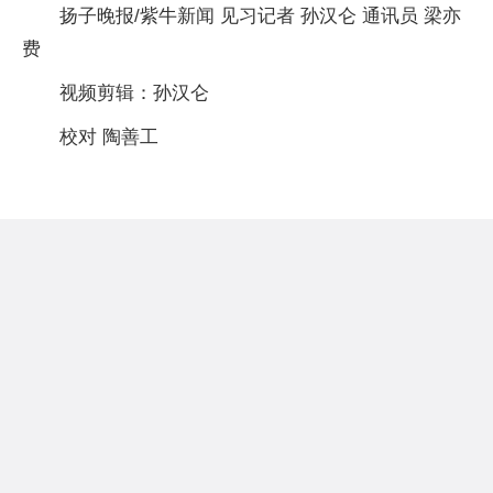
扬子晚报/紫牛新闻 见习记者 孙汉仑 通讯员 梁亦
费
视频剪辑：孙汉仑
校对 陶善工