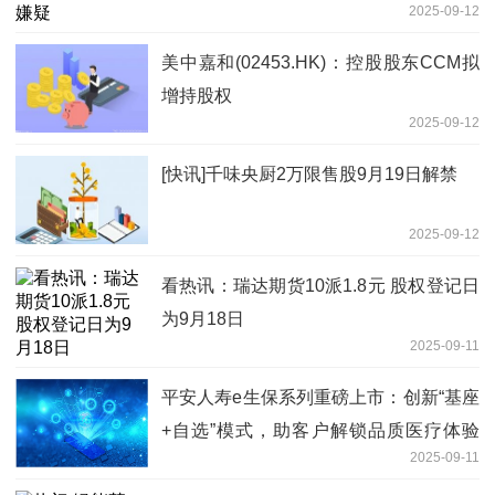
2025-09-12
美中嘉和(02453.HK)：控股股东CCM拟
增持股权
2025-09-12
[快讯]千味央厨2万限售股9月19日解禁
2025-09-12
看热讯：瑞达期货10派1.8元 股权登记日
为9月18日
2025-09-11
平安人寿e生保系列重磅上市：创新“基座
+自选”模式，助客户解锁品质医疗体验
2025-09-11
前沿资讯