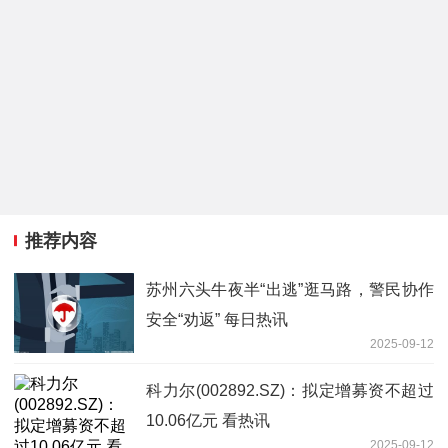
推荐内容
苏州六头牛夜半“出逃”逛马路，警民协作
安全“劝返” 每日热讯
2025-09-12
科力尔(002892.SZ)：拟定增募资不超过
10.06亿元 看热讯
2025-09-12