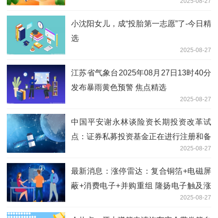
2025-08-27
小沈阳女儿，成“投胎第一志愿”了-今日精
选
2025-08-27
江苏省气象台2025年08月27日13时40分
发布暴雨黄色预警 焦点精选
2025-08-27
中国平安谢永林谈险资长期投资改革试
点：证券私募投资基金正在进行注册和备
2025-08-27
案_焦点播报
最新消息：涨停雷达：复合铜箔+电磁屏
蔽+消费电子+并购重组 隆扬电子触及涨
2025-08-27
停