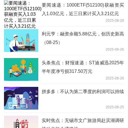
要闻速递：1000ETF(512100)获融资买
入1.03亿元，近三日累计买入3.21亿元
2025-08-26
利元亨：融资余额5.88亿元，创历史新高
（08-25）
2025-08-26
头条焦点：财报速递：ST迪威迅2025年
半年度净亏损317.50万元
2025-08-26
拼多多：不认为第二季度的利润可以持续
2025-08-25
实时焦点：无锡市文广旅游局赴滨湖调研