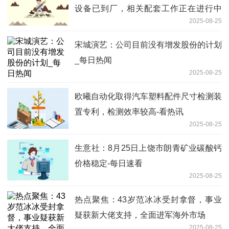
设备已到厂，相关配套工作正在进行中
2025-08-25
当前信息
宋城演艺：公司目前没有增发股份的计划
_每日热闻
2025-08-25
欧曦自动化取得汽车塑料配件尺寸检测装
置专利，检测效率较高-看热讯
2025-08-25
生意社：8月25日上饶市朗青矿业碳酸钙
价格稳定-每日速看
2025-08-25
热点聚焦：43岁范冰冰受封拿督，事业
疑获新大佬支持，全面进军海外市场
2025-08-25