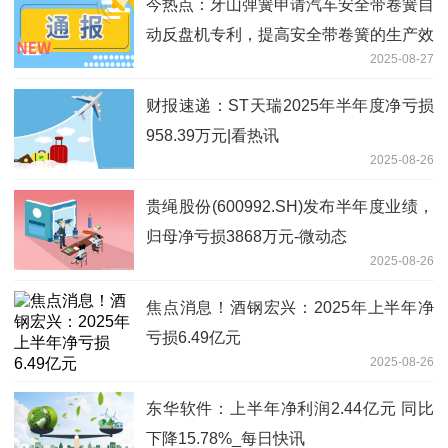
今热点：牙山弹簧申请汽车安全带卷簧自
动反盘机专利，提高安全带卷簧的生产效
2025-08-27
率
财报速递：ST天瑞2025年半年度净亏损
958.39万元|看热讯
2025-08-26
贵绳股份(600992.SH)发布半年度业绩，
归母净亏损3868万元-微动态
2025-08-26
焦点消息！酒钢宏兴：2025年上半年净
亏损6.49亿元
2025-08-26
东华软件：上半年净利润2.44亿元 同比
下降15.78%_每日快讯