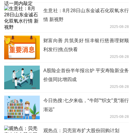
生意社：8月28日山东金诚石化双氧水行
情 新视野
2025-08-28
财富向善 共筑美好 恒丰银行慈善理财顺
利发行|焦点快看
2025-08-28
A股险企首份半年报出炉 平安寿险新业务
价值同比增四成
2025-08-28
今日热搜:七夕来临，“牛郎”“织女”竟“渐行
渐远”
2025-08-28
观热点：贝壳宣布扩大股份回购计划