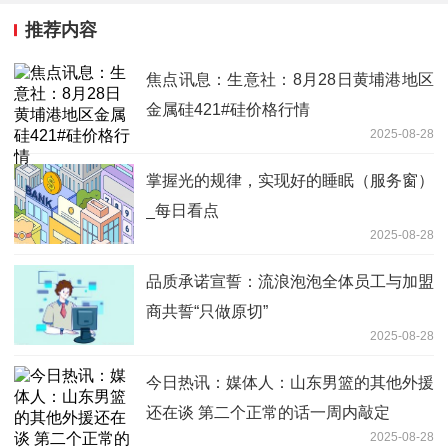
推荐内容
焦点讯息：生意社：8月28日黄埔港地区
金属硅421#硅价格行情
2025-08-28
掌握光的规律，实现好的睡眠（服务窗）
_每日看点
2025-08-28
品质承诺宣誓：流浪泡泡全体员工与加盟
商共誓“只做原切”
2025-08-28
今日热讯：媒体人：山东男篮的其他外援
还在谈 第二个正常的话一周内敲定
2025-08-28