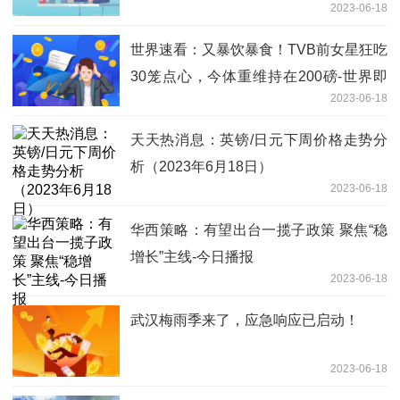
2023-06-18
世界速看：又暴饮暴食！TVB前女星狂吃
30笼点心，今体重维持在200磅-世界即
2023-06-18
时看
天天热消息：英镑/日元下周价格走势分
析（2023年6月18日）
2023-06-18
华西策略：有望出台一揽子政策 聚焦“稳
增长”主线-今日播报
2023-06-18
武汉梅雨季来了，应急响应已启动！
2023-06-18