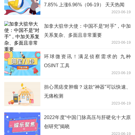
7.85% 上涨6.96%（06-19） 天天热闻
2023-06-19
加拿大驻华大使：中国不是“对手”，中加
关系复杂、多面且非常重要
2023-06-19
环球微资讯！满足侦察需求的 九种
OSINT 工具
2023-06-19
担心黑痣变肿瘤？这款“神器”可以快速、
无痛检测
2023-06-19
2022年度“中国门脉高压与肝硬化十大原
创研究”揭晓
2023-06-19