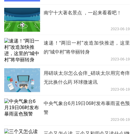
南宁十大著名景点 ，一起来看看吧！
2023-06-19
速递！“两旧一村”改造加快推进，这里
的“城中村”将华丽转身
2023-06-19
用硝呋太尔怎么会痒_硝呋太尔用完奇痒
无比换什么药 环球微速讯
2023-06-19
中央气象台6月19日06时发布暴雨蓝色预
警
2023-06-19
三个又怎么读_三个又和四个又读什么|微