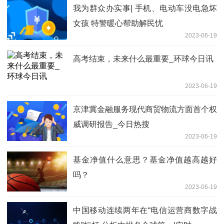
我为群众办实事| 手机、电动车没电急坏
女孩 特警暖心帮助解民忧
2023-06-19
高考结束，未来什么最重要_环球今日讯
2023-06-19
京津冀金融服务现代商贸物流方面首个权
威调研报告_今日热搜
2023-06-19
基金净值什么意思？基金净值越高越好
吗？
2023-06-19
中国移动连续两年在“电信运营商数字战