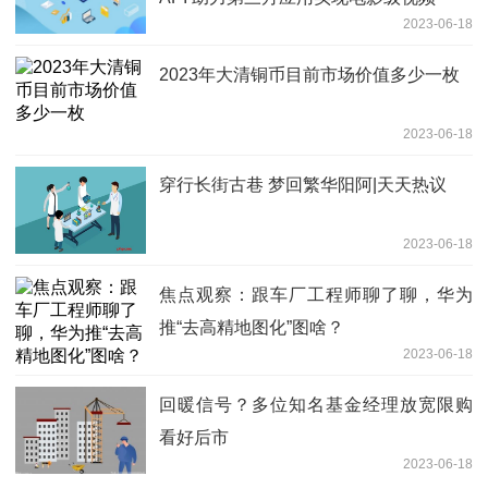
2023-06-18
2023年大清铜币目前市场价值多少一枚
2023-06-18
穿行长街古巷 梦回繁华阳阿|天天热议
2023-06-18
焦点观察：跟车厂工程师聊了聊，华为
推“去高精地图化”图啥？
2023-06-18
回暖信号？多位知名基金经理放宽限购
看好后市
2023-06-18