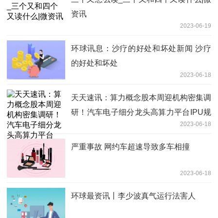
资讯
2023-06-19
环球讯息：沙疗的好处和坏处新闻 沙疗
的好处和坏处
2023-06-18
天天速讯：算力概念股本周迎机构密集调
研！汽车电子细分龙头高算力平台IPU规
2023-06-18
模化量产
严重事故 网约车超速导致多车相撞
2023-06-18
环球最资讯丨李少波真气运行法害人