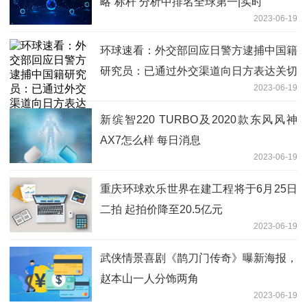
略”标杆 分析中排名全球第一|实时
2023-06-19
环球速看：外交部回应日警方逮捕中国籍
研究员：已通过外交渠道向日方表达关切
2023-06-19
新缤智220 TURBO及2020款东风风神
AX7怎么样 每日消息
2023-06-19
重庆环球欢乐世界在建工程将于6月25日
二拍 起拍价降至20.5亿元
2023-06-19
武侠情景喜剧《鹊刀门传奇》曝新海报，
赵本山一人分饰两角
2023-06-19