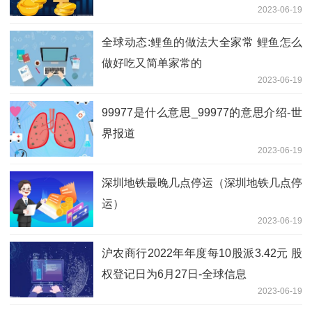
2023-06-19
全球动态:鲤鱼的做法大全家常 鲤鱼怎么
做好吃又简单家常的
2023-06-19
99977是什么意思_99977的意思介绍-世
界报道
2023-06-19
深圳地铁最晚几点停运（深圳地铁几点停
运）
2023-06-19
沪农商行2022年年度每10股派3.42元 股
权登记日为6月27日-全球信息
2023-06-19