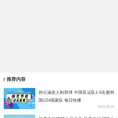
推荐内容
孙沁涵攻入制胜球 中国亚运队1-0击败韩
国U24国家队 每日快播
2023-06-20