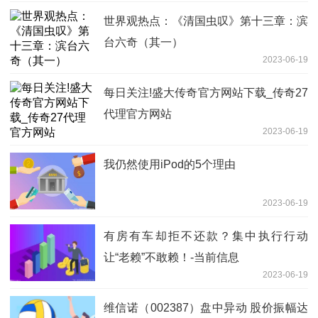
世界观热点：《清国虫叹》第十三章：滨
台六奇（其一）
2023-06-19
每日关注!盛大传奇官方网站下载_传奇27
代理官方网站
2023-06-19
我仍然使用iPod的5个理由
2023-06-19
有房有车却拒不还款？集中执行行动
让“老赖”不敢赖！-当前信息
2023-06-19
维信诺（002387）盘中异动 股价振幅达