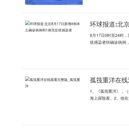
8月17日0时至24时
状感染者转确诊病例
孤筏重洋在线
1、《孤筏重洋》，（挪
海上探险家。2、他在