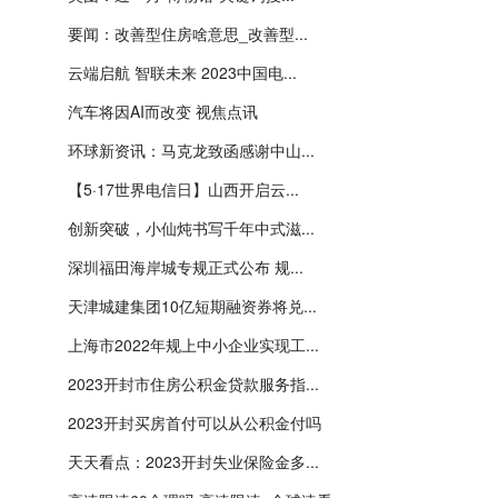
要闻：改善型住房啥意思_改善型...
云端启航 智联未来 2023中国电...
汽车将因AI而改变 视焦点讯
环球新资讯：马克龙致函感谢中山...
【5·17世界电信日】山西开启云...
创新突破，小仙炖书写千年中式滋...
深圳福田海岸城专规正式公布 规...
天津城建集团10亿短期融资券将兑...
上海市2022年规上中小企业实现工...
2023开封市住房公积金贷款服务指...
2023开封买房首付可以从公积金付吗
天天看点：2023开封失业保险金多...