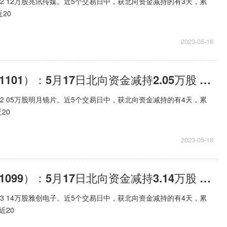
持2 12万股兆讯传媒。近5个交易日中，获北向资金减持的有3天，累
近20
2023-05-18
明月镜片（301101）：5月17日北向资金减持2.05万股 天天热头条
持2 05万股明月镜片。近5个交易日中，获北向资金减持的有4天，累
20
2023-05-18
雅创电子（301099）：5月17日北向资金减持3.14万股 天天快看
持3 14万股雅创电子。近5个交易日中，获北向资金减持的有4天，累
近20