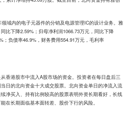
汽车领域内的电子元器件的分销及电源管理IC的设计业务。雅
同比下降2.59%；归母净利润1066.73万元，同比下降
34%；负债率46.9%，财务费用554.91万元，毛利率
是从香港股市中流入A股市场的资金。投资者在每日盘后三
到当日的北向资金十大成交股票。北向资金单日的净流入流
连续净买入、持有比例较高的股票表明外资长期看好，长线
可能在长期面临基本面转差、股价下行的风险。