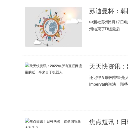
苏迪曼杯：韩
中新社苏州5月17日电
州结束了D组最后
还记得互联网曾经是
Imperva的说法，那
焦点短讯！日