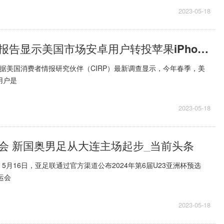
2023-05-18
五年来新高：报告显示美国市场安卓用户转投苹果iPhone的比例飙升 环球精选
息，据美国消费者情报研究伙伴（CIRP）最新调查显示，今年春季，美
e用户是
2023-05-18
会 新国奥男足从大连主场起步_当前头条
5月16日，亚足联通过官方渠道公布2024年第6届U23亚洲杯预选
运会
2023-05-18