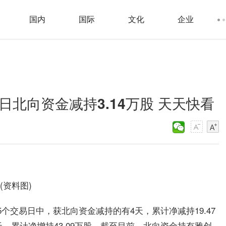
国内
国际
文化
企业
7日北向资金减持3.14万股 天天快看
(资料图)
近5个交易日中，获北向资金减持的有4天，累计净减持19.47
天，累计净增持43.09万股。截至目前，北向资金持有雅创