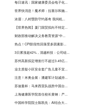
每日速讯：国家健康委员会电子化...
世界快消息！魔术师：拉塞尔和施...
浓眉：八村塁防守约基奇 我伺机...
【世界热闻】厦门国贸拟向不特定...
财政部推动解决义务教育资源“中...
热点！CPI阶段性回落受多因素影...
3日累涨超42%，清越科技：公司硅...
苏州高新拟定增发行不超过3.45亿...
业主质疑小区安全套广告儿童不宜...
注意！米奥会展：潘建军计划减持...
苏迪曼杯：马来西亚队战胜中国台...
上海健康医学院首任校长黄钢：产...
中国科学院院士陈凯先：AI结合大...