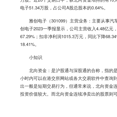
电子51.34万股，占公司A股总股本的0.64%。
雅创电子（301099）主营业务：主要从事
创电子2023一季报显示，公司主营收入4.48亿元，
67.29%；扣非净利润1015.3万元，同比下降68.
18.41%。
小知识
：是沪股通与深股通的合称，指的
北向资金
小时内可以在港交所网站或各大交易软件中查询
出一般是短期交易行为，但通常来说，北向资金
投资价值较大。而北向资金连续净卖出的股票则
标签：