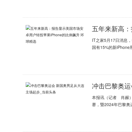
IT之家5月17日消
国有15%的新iPhon
冲击巴黎奥运
本报讯（记者 肖赧）
赛，暨2024年巴黎奥