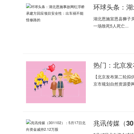
湖北恩施宣恩县狮子关
一场致死5人死亡...
【北京发布第二轮拟供
京市规划自然资源委
兆讯传媒（30