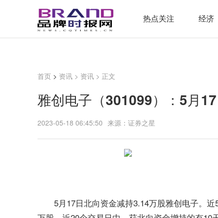
热点关注
经济
首页
>
资讯
>
资讯
> 正文
雅创电子（301099）：5月1
2023-05-18 06:45:50
来源：证券之星
5月17日北向资金减持3.14万股雅创电子。
万股。近20个交易日中，获北向资金增持的有10