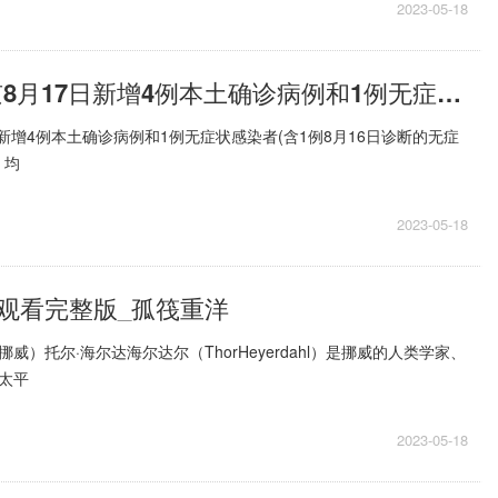
2023-05-18
环球报道:北京8月17日新增4例本土确诊病例和1例无症状感染者
，新增4例本土确诊病例和1例无症状感染者(含1例8月16日诊断的无症
，均
2023-05-18
观看完整版_孤筏重洋
威）托尔·海尔达海尔达尔（ThorHeyerdahl）是挪威的人类学家、
太平
2023-05-18