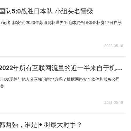
国队5:0战胜日本队 小组头名晋级
 (记者 郝凌宇)2023年苏迪曼杯世界羽毛球混合团体锦标赛17日在苏
2023-05-18
天天快资讯：2022年所有互联网流量的近一半来自于机器人
人们发现并与他人分享知识的地方吗？根据网络安全软件和服务公司
些美
2023-05-18
韩两强，谁是国羽最大对手？