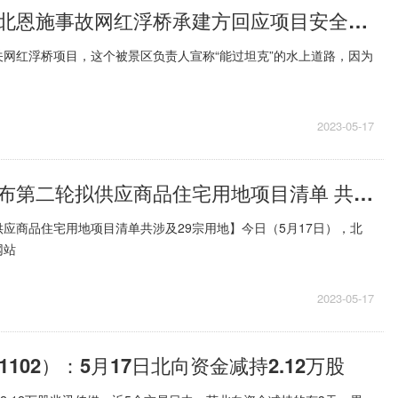
环球头条：湖北恩施事故网红浮桥承建方回应项目安全性：出车祸不能怪修路的
网红浮桥项目，这个被景区负责人宣称“能过坦克”的水上道路，因为
2023-05-17
热门：北京发布第二轮拟供应商品住宅用地项目清单 共涉及29宗用地
应商品住宅用地项目清单共涉及29宗用地】今日（5月17日），北
网站
2023-05-17
1102）：5月17日北向资金减持2.12万股