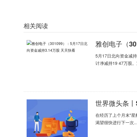
相关阅读
5月17日北向资金减
计净减持19 47万股。
在经历了上个月末"星
渴望很快进行下一次..