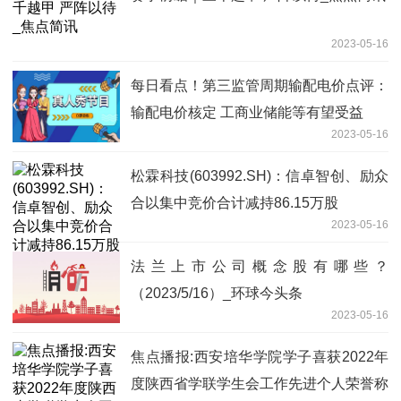
2023-05-16
每日看点！第三监管周期输配电价点评：
输配电价核定 工商业储能等有望受益
2023-05-16
松霖科技(603992.SH)：信卓智创、励众
合以集中竞价合计减持86.15万股
2023-05-16
法兰上市公司概念股有哪些？
（2023/5/16）_环球今头条
2023-05-16
焦点播报:西安培华学院学子喜获2022年
度陕西省学联学生会工作先进个人荣誉称