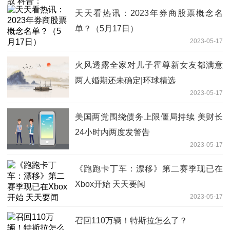
天天看热讯：2023年券商股票概念名
单？（5月17日）
2023-05-17
火风透露全家对儿子霍尊新女友都满意
两人婚期还未确定|环球精选
2023-05-17
美国两党围绕债务上限僵局持续 美财长
24小时内两度发警告
2023-05-17
《跑跑卡丁车：漂移》第二赛季现已在
Xbox开始 天天要闻
2023-05-17
召回110万辆！特斯拉怎么了？