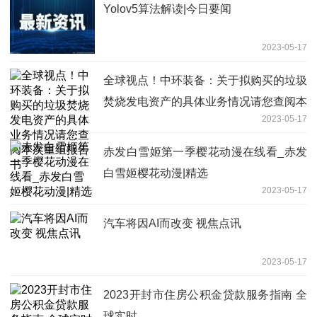
Yolov5算法解读|今日要闻
2023-05-17
全球视点！中环装备：关于拟购买的垃圾
焚烧发电资产的具体业务情况请您查阅本
2023-05-17
次重组报告书
赤发白雪姬第一季樱花动漫在线看_赤发
白雪姬樱花动漫|精选
2023-05-17
汽车将因AI而改变 视焦点讯
2023-05-17
2023开封市住房公积金贷款服务指南 全
球实时