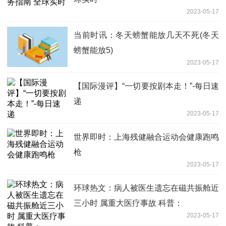
2023-05-17
当前时讯：冬天螃蟹能放几天不死(冬天
螃蟹能放5)
2023-05-17
【国际漫评】“一切要按剧本走！”-每日速
递
2023-05-17
世界即时：上海残健融合运动会健康跑鸣
枪
2023-05-17
环球热文：病人被医生遗忘在磁共振舱近
三小时 属重大医疗事故 科普：
2023-05-17