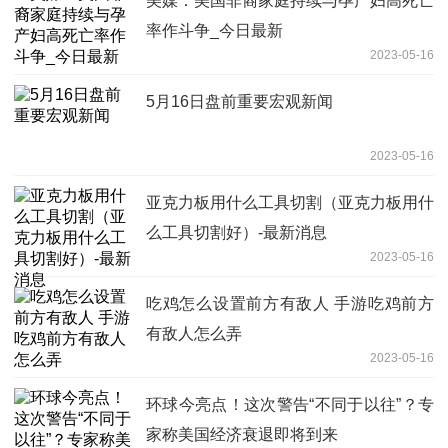
美媒：美国非裔家庭持续与孕产妇高死亡
率作斗争_今日最新
2023-05-16
5月16日盘前重要宏观新闻
2023-05-16
亚克力板用什么工具切割（亚克力板用什
么工具切割好）-最新消息
2023-05-16
吃鸡怎么设置前方有敌人 手游吃鸡前方
有敌人怎么弄
2023-05-16
环球今亮点！这次警告“不同于以往”？专
家称美国经济衰退即将到来