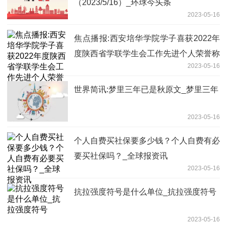
（2023/5/16）_环球今头条
2023-05-16
焦点播报:西安培华学院学子喜获2022年
度陕西省学联学生会工作先进个人荣誉称
2023-05-16
号
世界简讯:梦里三年已是秋原文_梦里三年
2023-05-16
个人自费买社保要多少钱？个人自费有必
要买社保吗？_全球报资讯
2023-05-16
抗拉强度符号是什么单位_抗拉强度符号
2023-05-16