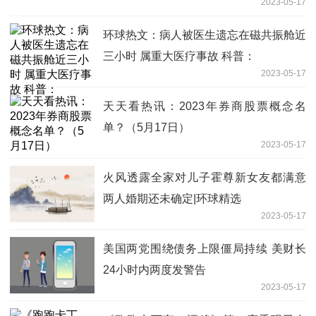
2023-05-17
环球热文：病人被医生遗忘在磁共振舱近
三小时 属重大医疗事故 科普：
2023-05-17
天天看热讯：2023年券商股票概念名
单？（5月17日）
2023-05-17
火风透露全家对儿子霍尊新女友都满意
两人婚期还未确定|环球精选
2023-05-17
美国两党围绕债务上限僵局持续 美财长
24小时内两度发警告
2023-05-17