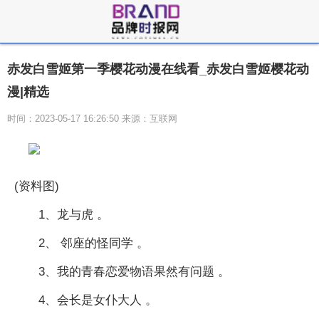
赤发白雪姬第一季樱花动漫在线看_赤发白雪姬樱花动
漫|精选
时间：2023-05-17 16:26:50 来源：互联网
(资料图)
1、龙与虎 。
2、 邻座的怪同学 。
3、我的青春恋爱物语果然有问题 。
4、会长是女仆大人 。