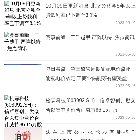
10月09日更新消息 北京公积金5年以上
贷款利率已下调至3.1%
2023-05-16
赛事前瞻｜三千越甲 严阵以待_焦点简讯
2023-05-16
每日看点！第三监管周期输配电价点评：
输配电价核定 工商业储能等有望受益
2023-05-16
松霖科技(603992.SH)：信卓智创、励众
合以集中竞价合计减持86.15万股
2023-05-16
法兰上市公司概念股有哪些？