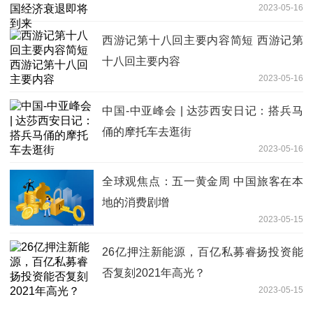
2023-05-16
西游记第十八回主要内容简短 西游记第
十八回主要内容
2023-05-16
中国-中亚峰会 | 达莎西安日记：搭兵马
俑的摩托车去逛街
2023-05-16
全球观焦点：五一黄金周 中国旅客在本
地的消费剧增
2023-05-15
26亿押注新能源，百亿私募睿扬投资能
否复刻2021年高光？
2023-05-15