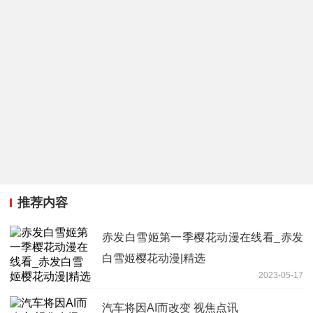
推荐内容
赤发白雪姬第一季樱花动漫在线看_赤发
白雪姬樱花动漫|精选
2023-05-17
汽车将因AI而改变 视焦点讯