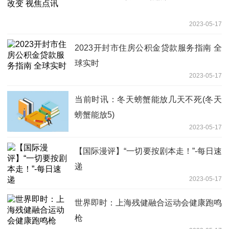
2023-05-17
2023开封市住房公积金贷款服务指南 全
球实时
2023-05-17
当前时讯：冬天螃蟹能放几天不死(冬天
螃蟹能放5)
2023-05-17
【国际漫评】“一切要按剧本走！”-每日速
递
2023-05-17
世界即时：上海残健融合运动会健康跑鸣
枪