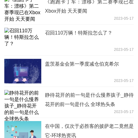
《跑跑卡丁车：漂移》第二赛季现已在
Xbox开始 天天要闻
2023-05-17
召回110万辆！特斯拉怎么了？
2023-05-17
盖茨基金会第一季度减仓伯克希尔
2023-05-17
静待花开的前一句是什么慢养孩子_静待
花开的前一句是什么 全球热头条
2023-05-17
在中国，仅次于必胜客的披萨老二竟然是
它-环球热资讯