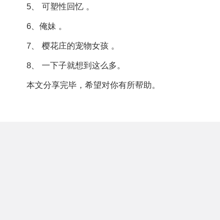
5、 可塑性回忆 。
6、俺妹 。
7、 樱花庄的宠物女孩 。
8、 一下子就想到这么多。
本文分享完毕，希望对你有所帮助。