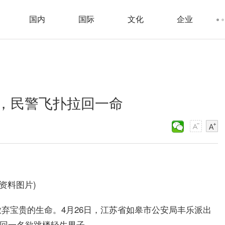
国内
国际
文化
企业
，民警飞扑拉回一命
(资料图片)
弃宝贵的生命。4月26日，江苏省如皋市公安局丰乐派出
”回一名欲跳楼轻生男子。