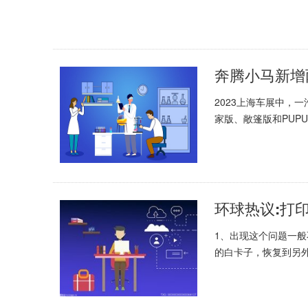
奔腾小马新增
2023上海车展中，
家版、敞篷版和PUPU.
1、出现这个问题一
的白卡子，恢复到另