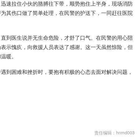
，迅速拉住小伙的胳膊往下带，顺势抱住上半身，现场消防
即为其伤口做了简单处理，在民警的护送下，一同赶往医院
，直到医生说并无生命危险，才舒了口气。在民警的用心陪
为表示愧疚，向救援人员表达了感谢。这一天虽然惊险，但
和温暖。
中遇到困难和挫折时，要抱有积极的心态去面对解决问题，
。
责任编辑：hnmd003