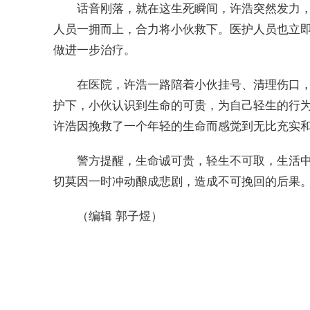
话音刚落，就在这生死瞬间，许浩突然发力
人员一拥而上，合力将小伙救下。医护人员也立
做进一步治疗。
在医院，许浩一路陪着小伙挂号、清理伤口
护下，小伙认识到生命的可贵，为自己轻生的行
许浩因挽救了一个年轻的生命而感觉到无比充实
警方提醒，生命诚可贵，轻生不可取，生活
切莫因一时冲动酿成悲剧，造成不可挽回的后果
（编辑 郭子煜）
标签：