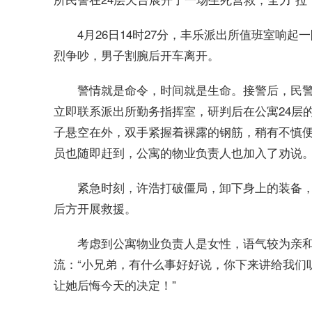
4月26日14时27分，丰乐派出所值班室响
烈争吵，男子割腕后开车离开。
警情就是命令，时间就是生命。接警后，民
立即联系派出所勤务指挥室，研判后在公寓24层
子悬空在外，双手紧握着裸露的钢筋，稍有不慎便
员也随即赶到，公寓的物业负责人也加入了劝说
紧急时刻，许浩打破僵局，卸下身上的装备
后方开展救援。
考虑到公寓物业负责人是女性，语气较为亲
流：“小兄弟，有什么事好好说，你下来讲给我们
让她后悔今天的决定！”