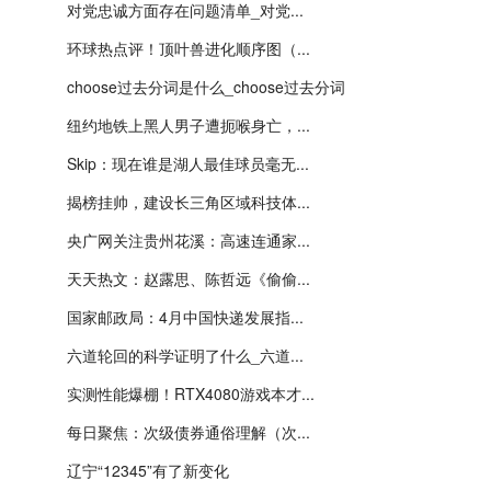
对党忠诚方面存在问题清单_对党...
环球热点评！顶叶兽进化顺序图（...
choose过去分词是什么_choose过去分词
纽约地铁上黑人男子遭扼喉身亡，...
Skip：现在谁是湖人最佳球员毫无...
揭榜挂帅，建设长三角区域科技体...
央广网关注贵州花溪：高速连通家...
天天热文：赵露思、陈哲远《偷偷...
国家邮政局：4月中国快递发展指...
六道轮回的科学证明了什么_六道...
实测性能爆棚！RTX4080游戏本才...
每日聚焦：次级债券通俗理解（次...
辽宁“12345”有了新变化