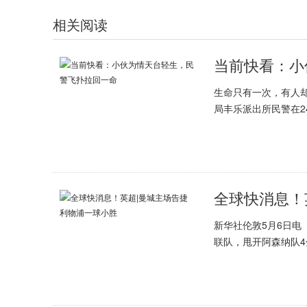
相关阅读
当前快看：小
生命只有一次，有人却
局丰乐派出所民警在2
全球快消息！
新华社伦敦5月6日电
联队，甩开阿森纳队4