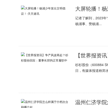
大屏轮播！杨
记者了解到，2023
杨浦事、赞杨浦...
杉杉股份（60088
日，有媒体报道称郑
温州仁济学院