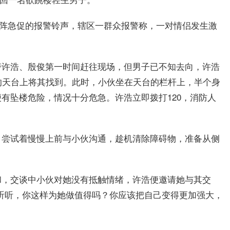
起一阵急促的报警铃声，辖区一群众报警称，一对情侣发生激
警许浩、殷俊第一时间赶往现场，但男子已不知去向，许浩
的天台上将其找到。此时，小伙坐在天台的栏杆上，半个身
有坠楼危险，情况十分危急。许浩立即拨打120，消防人
。
，尝试着慢慢上前与小伙沟通，趁机清除障碍物，准备从侧
和，交谈中小伙对她没有抵触情绪，许浩便邀请她与其交
听听，你这样为她做值得吗？你应该把自己变得更加强大，