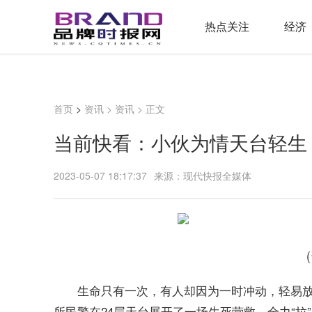
热点关注
经济
首页
>
资讯
>
资讯
> 正文
当前快看：小伙为情天台轻生
2023-05-07 18:17:37
来源：现代快报全媒体
生命只有一次，有人却因为一时冲动，轻易放
所民警在24层天台展开了一场生死营救，全力“拉