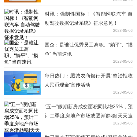
播报
时讯：强制性国标！《智能网联汽车 自
动驾驶数据记录系统》征求意见！
2023-05-06
国企：是谁让优秀员工离职、“躺平”、“摸
鱼” 当前速讯
2023-05-06
每日热门：肥城农商银行开展“整治拒收
人民币现金”宣传活动
2023-05-06
“五一”假期新房成交面积同比增25%，预
计二季度房地产市场或逐渐趋稳|天天速
2023-05-06
讯