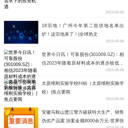
2023-05-06
18宗地！广州今年第二批供地名单出
炉！这宗地来了！|全球热文
2023-05-06
世界今日讯！可靠股份(301009.SZ)：相
信2023年随着原材料成本的逐步较低，
2023-05-06
公司毛利率将逐步回升
太原维刚实验学校纠纷（太原维刚实验学
校）|焦点要闻
2023-05-06
安徽马鞍山楚江警方破获特大生产、销售
伪劣产品案 涉案金额8000余万元-世界快
2023-05-06