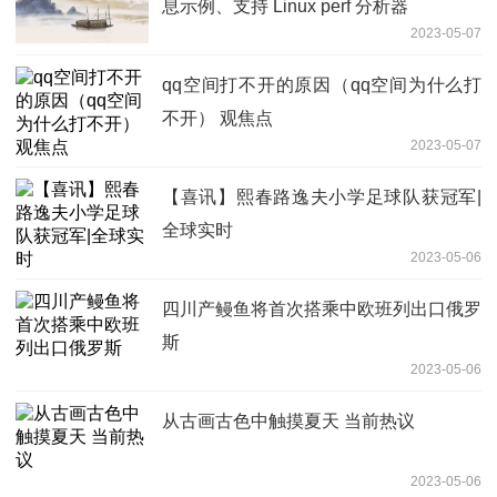
息示例、支持 Linux perf 分析器
2023-05-07
qq空间打不开的原因（qq空间为什么打
不开） 观焦点
2023-05-07
【喜讯】熙春路逸夫小学足球队获冠军|
全球实时
2023-05-06
四川产鳗鱼将首次搭乘中欧班列出口俄罗
斯
2023-05-06
从古画古色中触摸夏天 当前热议
2023-05-06