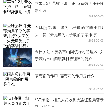
苹果1-3月营收下滑，iPhone销售强势推
动业绩
2023-05-06
全球热议:朱元璋为儿子取的字辈排行?
去回答（朱元璋为儿子取的字辈排行）
2023-05-06
今日关注：茂名市山阁镇禄村管理区_关
于茂名市山阁镇禄村管理区的简介
2023-05-06
隔离霜的作用_隔离霜的作用是什么
2023-05-05
*ST海投：相关人员收到大连证监局警示