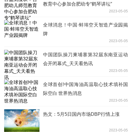
教育中心参加合肥幼专“鹤琴讲坛”
2023-05-05
全球消息！中国·蚌埠空天智造产业园揭
牌
2023-05-05
中国团队操刀柬埔寨第32届东南亚运动
会开闭幕式_天天看热讯
2023-05-05
全球首创!中国海油高温取心技术填补国
际空白 世界热消息
2023-05-05
热文：5月5日国内市场DBP行情上涨
2023-05-05