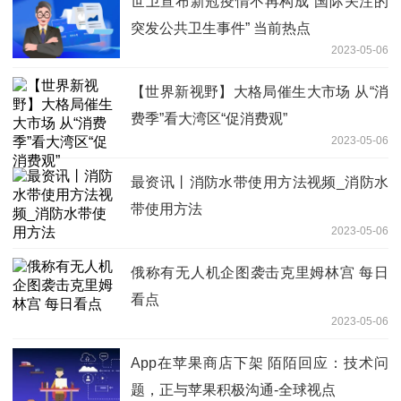
世卫宣布新冠疫情不再构成“国际关注的
突发公共卫生事件” 当前热点
2023-05-06
【世界新视野】大格局催生大市场 从“消
费季”看大湾区“促消费观”
2023-05-06
最资讯丨消防水带使用方法视频_消防水
带使用方法
2023-05-06
俄称有无人机企图袭击克里姆林宫 每日
看点
2023-05-06
App在苹果商店下架 陌陌回应：技术问
题，正与苹果积极沟通-全球视点