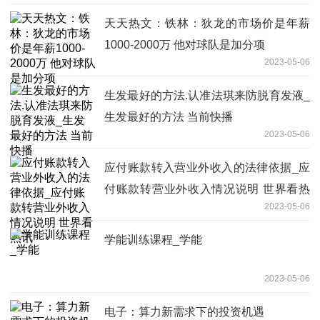
天天热文：铁林：狄龙的市场价是年薪
1000-2000万 他对球队是加分项
2023-05-06
生发最好的方法.认准法琪来防脱育发液_
生发最好的方法 当前快播
2023-05-06
应付账款转入营业外收入的法律依据_应
付账款转营业外收入情况说明 世界看热
2023-05-06
讯
学能训练课程_学能
2023-05-06
电子：算力新需求下的投资机遇