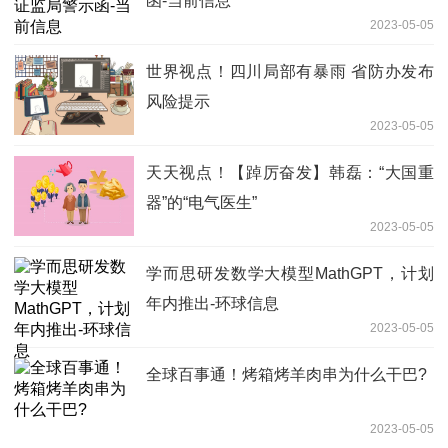
函-当前信息
2023-05-05
世界视点！四川局部有暴雨 省防办发布
风险提示
2023-05-05
天天视点！【踔厉奋发】韩磊：“大国重
器”的“电气医生”
2023-05-05
学而思研发数学大模型MathGPT，计划
年内推出-环球信息
2023-05-05
全球百事通！烤箱烤羊肉串为什么干巴?
2023-05-05