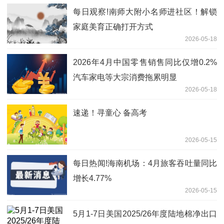
每日观察!南师大附小名师进社区！解锁
家庭美育正确打开方式
2026-05-18
2026年4月中国零售销售同比仅增0.2%
汽车家电等大宗消费拖累明显
2026-05-18
速递！寻童心 备高考
2026-05-15
每日热闻!海南机场：4月旅客吞吐量同比
增长4.77%
2026-05-15
5月1-7日美国2025/26年度陆地棉净出口