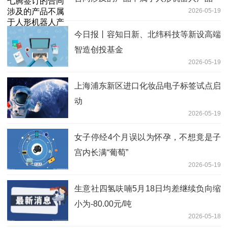
2026-05-19
今日报丨容知日新、北纬科技等新设高端
智造创投基金
2026-05-19
上海浦东新区进口化妆品电子标签试点启
动
2026-05-19
女子停经4个月误以为怀孕，不想竟是子
宫内长满“葡萄”
2026-05-19
生意社四氢呋喃5月18日均差继续负向缩
小为-80.00元/吨
2026-05-18