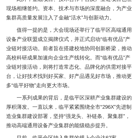
现场相继签约。资本、技术与市场的深度融合，为产业
集群高质量发展注入了金融“活水”与创新动力。
值得一提的是，大会现场还举行了临平区高端通用
设备产业联盟成立揭牌仪式，并正式启动“临有优品”产
业链对接活动。前者旨在搭建校地协同创新桥梁，推动
高校科研成果加速向企业生产线转化。而“临有优品”产
业链对接活动，则将打造常态化、品牌化的供需对接平
台，让好技术找到好买家、好产品遇见好市场，推动更
多“临平好物”走向更大市场。
一系列成果的背后，是临平区深耕产业集群建设的
厚积薄发。一直以来，临平紧紧围绕全市“296X”先进制
造业集群建设部署，坚持“强龙头、补链条、聚集群”，
推动高端通用设备产业集群的能级稳步提升。
目前，临平全区纳入集群的规上企业达62家，