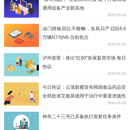
通用设备产业新高地
2026-05-26
油门踏板回位不顺畅，东风日产召回6.8
万辆N7与N6-当前焦点
2026-05-25
泸州老窖：推出“红60”发展宴席市场 每日
热议
2026-05-25
今日热议：云顶新耀宣布韩国食品药品安
全部批准艾曲莫德用于治疗中重度溃疡性
2026-05-25
结肠炎的新药上市许可申请
神舟二十三号已具备执行发射任务条件