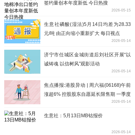
签约量创本年度新低 今日热搜
2026-05-15
生意社磷酸(湿法)5月14日均差为28.33
元/吨 由正向缩小重新扩大 每日视点
2026-05-14
济宁市任城区金城街道后刘社区开展“以
诚铸魂 以信树风”观影活动
2026-05-14
焦点播报:港股异动 | 周六福(06168)午前
涨超6% 控股股东自愿延长限售期 一季度
2026-05-14
纯利同比增近三成
生意社：5月13日MB钴报价
2026-05-14