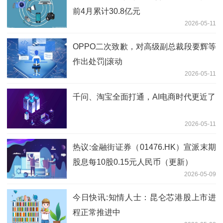
前4月累计30.8亿元
2026-05-11
OPPO二次致歉，对高级副总裁段要辉等
作出处罚|滚动
2026-05-11
千问、淘宝全面打通，AI电商时代更近了
2026-05-11
热议:金融街证券（01476.HK）宣派末期
股息每10股0.15元人民币（更新）
2026-05-09
今日快讯:知情人士：昆仑芯港股上市进
程正常推进中