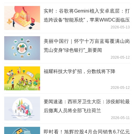
实时：谷歌将Gemini植入安卓底层：打
造跨设备“智能系统”，苹果WWDC面临压
2026-05-13
力
美丽中国行｜怀宁十万亩蓝莓覆满山岗
荒山变身“绿色银行”_新要闻
2026-05-12
福耀科技大学扩招，分数线将下降
2026-05-12
要闻速递：西班牙卫生大臣：涉疫邮轮最
后撤离人员将全部飞往荷兰
2026-05-11
即时看！旭辉控股4月合同销售6.7亿元