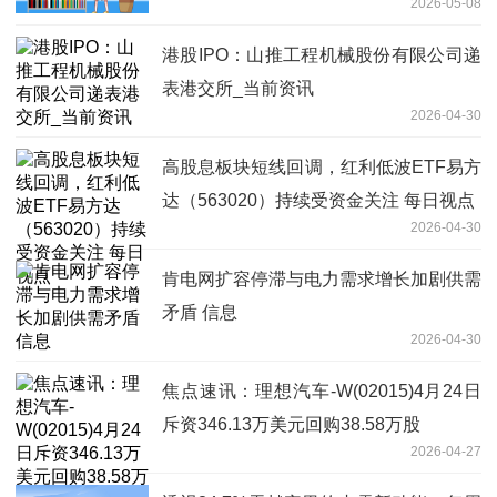
2026-05-08
港股IPO：山推工程机械股份有限公司递
表港交所_当前资讯
2026-04-30
高股息板块短线回调，红利低波ETF易方
达（563020）持续受资金关注 每日视点
2026-04-30
肯电网扩容停滞与电力需求增长加剧供需
矛盾 信息
2026-04-30
焦点速讯：理想汽车-W(02015)4月24日
斥资346.13万美元回购38.58万股
2026-04-27