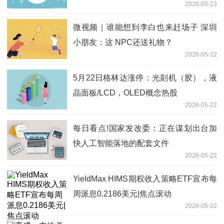
2026-05-23
微视频｜谁能想到李白也来赶场子 深圳
小朋友：这 NPC还送礼物？
2026-05-22
5月22日格林达涨停：光刻机（胶），液
晶面板/LCD，OLED概念热股
2026-05-22
每日看点!国家发改委：正在谋划出台加
快人工智能落地的配套文件
2026-05-22
YieldMax HIMS期权收入策略ETF宣布每
周派息0.2186美元|焦点滚动
2026-05-22