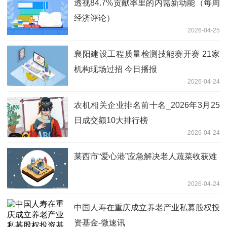
透视84.7%贡献率里的内需新动能（每周
经济评论）
2026-04-25
襄阳建设工程质量检测技能赛开赛 21家
机构现场过招 今日播报
2026-04-24
农机相关企业排名前十名_2026年3月25
日成交额10大排行榜
2026-04-24
莱西市“爱心港”应急解决老人蔬菜收获难
2026-04-24
中国人寿在重庆成立养老产业私募股权投
资基金-微速讯