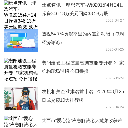
焦点速讯：理想汽车-W(02015)4月24日
斥资346.13万美元回购38.58万股
2026-04-27
透视84.7%贡献率里的内需新动能（每周
经济评论）
2026-04-25
襄阳建设工程质量检测技能赛开赛 21家
机构现场过招 今日播报
2026-04-24
农机相关企业排名前十名_2026年3月25
日成交额10大排行榜
2026-04-24
莱西市“爱心港”应急解决老人蔬菜收获难