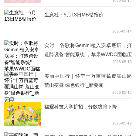
2026-05-14
纯利同比增近三成
生意社：5月13日MB钴报价
2026-05-14
实时：谷歌将Gemini植入安卓底层：打
造跨设备“智能系统”，苹果WWDC面临压
2026-05-13
力
美丽中国行｜怀宁十万亩蓝莓覆满山岗
荒山变身“绿色银行”_新要闻
2026-05-12
福耀科技大学扩招，分数线将下降
2026-05-12