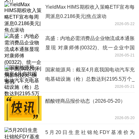
YieldMax HIMS期权收入策略ETF宣布每
周派息0.2186美元|焦点滚动
2026-05-22
高盛：内地必需消费品企业物流成本通胀
显现 对康师傅(00322)、统一企业中国
2026-05-21
(00220)利润影响较大_快资讯
国家能源局：截至4月底我国电动汽车充
电基础设施（枪）总数达到2195.5万个_
2026-05-21
每日头条
醋酸锂商品报价动态（2026-05-20）
2026-05-20
5月20日生意社锦纶FDY基准价为