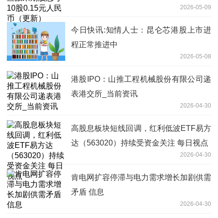
2026-05-09
今日快讯:知情人士：昆仑芯港股上市进
程正常推进中
2026-05-08
港股IPO：山推工程机械股份有限公司递
表港交所_当前资讯
2026-04-30
高股息板块短线回调，红利低波ETF易方
达（563020）持续受资金关注 每日视点
2026-04-30
肯电网扩容停滞与电力需求增长加剧供需
矛盾 信息
2026-04-30