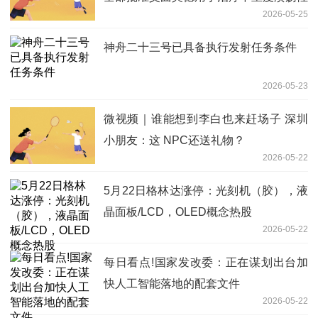
2026-05-25
结肠炎的新药上市许可申请
神舟二十三号已具备执行发射任务条件
2026-05-23
微视频｜谁能想到李白也来赶场子 深圳
小朋友：这 NPC还送礼物？
2026-05-22
5月22日格林达涨停：光刻机（胶），液
晶面板/LCD，OLED概念热股
2026-05-22
每日看点!国家发改委：正在谋划出台加
快人工智能落地的配套文件
2026-05-22