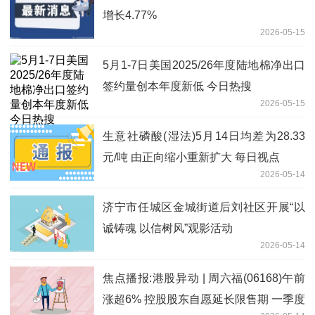
增长4.77%
2026-05-15
5月1-7日美国2025/26年度陆地棉净出口
签约量创本年度新低 今日热搜
2026-05-15
生意社磷酸(湿法)5月14日均差为28.33
元/吨 由正向缩小重新扩大 每日视点
2026-05-14
济宁市任城区金城街道后刘社区开展“以
诚铸魂 以信树风”观影活动
2026-05-14
焦点播报:港股异动 | 周六福(06168)午前
涨超6% 控股股东自愿延长限售期 一季度