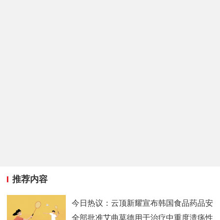
推荐内容
今日热议：云顶新耀宣布韩国食品药品安
全部批准艾曲莫德用于治疗中重度溃疡性