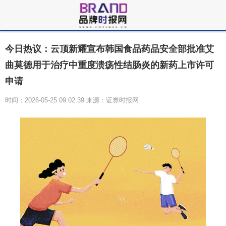
今日热议：云顶新耀宣布韩国食品药品安全部批准艾
曲莫德用于治疗中重度溃疡性结肠炎的新药上市许可
申请
时间：2026-05-25 09:02:39 来源：证券时报网