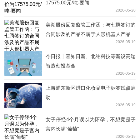
17575.00元/吨-要闻
2026-05-20
美湖股份回复监管工作函：与七腾签订的
合同涉及的产品不属于人形机器人产品
2026-05-19
今日报丨容知日新、北纬科技等新设高端
智造创投基金
2026-05-19
上海浦东新区进口化妆品电子标签试点启
动
2026-05-19
女子停经4个月误以为怀孕，不想竟是子
宫内长满“葡萄”
2026-05-19