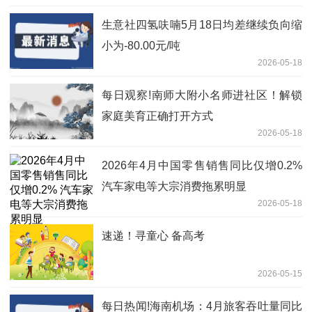
生意社四氢呋喃5月18日均差继续负向缩
小为-80.00元/吨
2026-05-18
每日观察!南师大附小名师进社区！解锁
家庭美育正确打开方式
2026-05-18
2026年4月中国零售销售同比仅增0.2%
汽车家电等大宗消费拖累明显
2026-05-18
速递！寻童心 备高考
2026-05-15
每日热闻!海南机场：4月旅客吞吐量同比