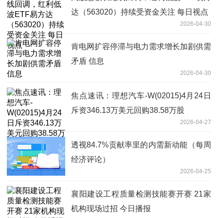
达（563020）持续受资金关注 每日视点
2026-04-30
肯电网扩容停滞与电力需求增长加剧供需
矛盾 信息
2026-04-30
焦点速讯：理想汽车-W(02015)4月24日
斥资346.13万美元回购38.58万股
2026-04-27
透视84.7%贡献率里的内需新动能（每周
经济评论）
2026-04-25
襄阳建设工程质量检测技能赛开赛 21家
机构现场过招 今日播报