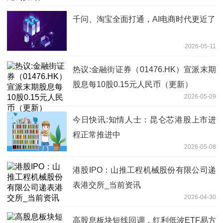
千问、淘宝全面打通，AI电商时代更近了
2026-05-11
热议:金融街证券（01476.HK）宣派末期
股息每10股0.15元人民币（更新）
2026-05-09
今日快讯:知情人士：昆仑芯港股上市进
程正常推进中
2026-05-08
港股IPO：山推工程机械股份有限公司递
表港交所_当前资讯
2026-04-30
高股息板块短线回调，红利低波ETF易方