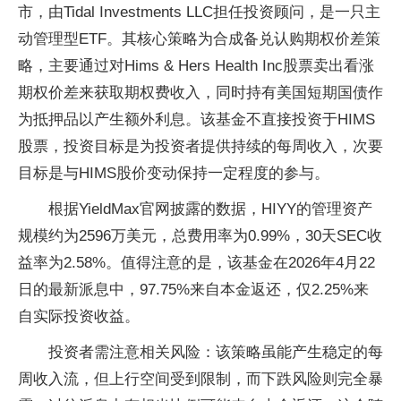
市，由Tidal Investments LLC担任投资顾问，是一只主
动管理型ETF。其核心策略为合成备兑认购期权价差策
略，主要通过对Hims & Hers Health Inc股票卖出看涨
期权价差来获取期权费收入，同时持有美国短期国债作
为抵押品以产生额外利息。该基金不直接投资于HIMS
股票，投资目标是为投资者提供持续的每周收入，次要
目标是与HIMS股价变动保持一定程度的参与。
根据YieldMax官网披露的数据，HIYY的管理资产
规模约为2596万美元，总费用率为0.99%，30天SEC收
益率为2.58%。值得注意的是，该基金在2026年4月22
日的最新派息中，97.75%来自本金返还，仅2.25%来
自实际投资收益。
投资者需注意相关风险：该策略虽能产生稳定的每
周收入流，但上行空间受到限制，而下跌风险则完全暴