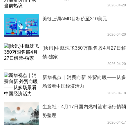
2026-04-20
美银上调AMD目标价至310美元
2026-04-20
[快讯]中航沈飞350万限售股4月27日解
禁-独家
2026-04-20
新华视点｜消费向新 外贸向暖——从多
场景看中国经济活力
2026-04-18
生意社：4月17日国内燃料油市场行情弱
势整理
2026-04-17