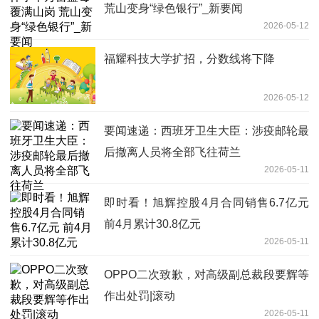
荒山变身“绿色银行”_新要闻
2026-05-12
福耀科技大学扩招，分数线将下降
2026-05-12
要闻速递：西班牙卫生大臣：涉疫邮轮最
后撤离人员将全部飞往荷兰
2026-05-11
即时看！旭辉控股4月合同销售6.7亿元
前4月累计30.8亿元
2026-05-11
OPPO二次致歉，对高级副总裁段要辉等
作出处罚|滚动
2026-05-11