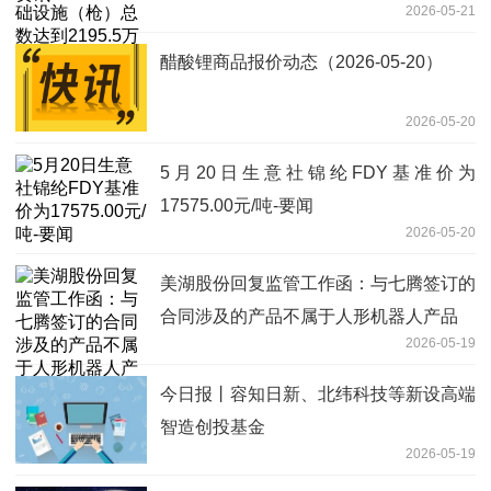
2026-05-21
每日头条
醋酸锂商品报价动态（2026-05-20）
2026-05-20
5月20日生意社锦纶FDY基准价为
17575.00元/吨-要闻
2026-05-20
美湖股份回复监管工作函：与七腾签订的
合同涉及的产品不属于人形机器人产品
2026-05-19
今日报丨容知日新、北纬科技等新设高端
智造创投基金
2026-05-19