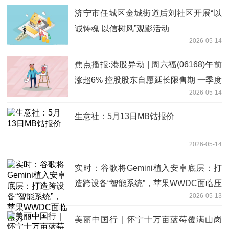
济宁市任城区金城街道后刘社区开展“以
诚铸魂 以信树风”观影活动
2026-05-14
焦点播报:港股异动 | 周六福(06168)午前
涨超6% 控股股东自愿延长限售期 一季度
2026-05-14
纯利同比增近三成
生意社：5月13日MB钴报价
2026-05-14
实时：谷歌将Gemini植入安卓底层：打
造跨设备“智能系统”，苹果WWDC面临压
2026-05-13
力
美丽中国行｜怀宁十万亩蓝莓覆满山岗