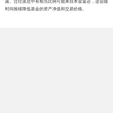
露。过往派息中有相当比例可能来自本金返还，这会随
时间推移降低基金的资产净值和交易价格。