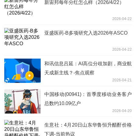
新宙邦每年分红怎么样（2026/4/22）
2026-04-22
亚盛医药-B多项研究入选2026年ASCO
2026-04-22
和讯信息吕延：AI高位分歧加剧，商业航
天成新主线？-焦点观察
2026-04-21
中国移动(00941)：首季度移动业务客户
总数约10.09亿户
2026-04-20
生意社：4月20日山东华鲁恒升醋酐价格
下调-当前热议