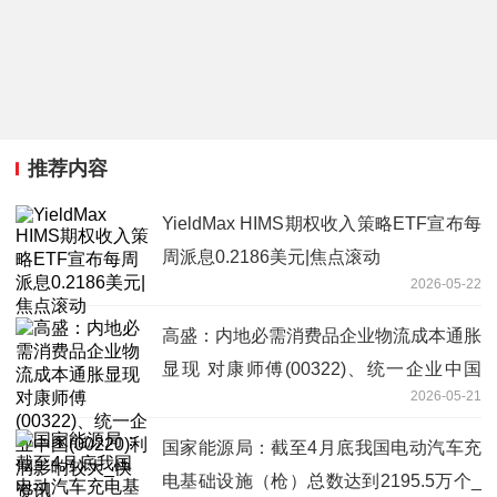
推荐内容
YieldMax HIMS期权收入策略ETF宣布每
周派息0.2186美元|焦点滚动
2026-05-22
高盛：内地必需消费品企业物流成本通胀
显现 对康师傅(00322)、统一企业中国
2026-05-21
(00220)利润影响较大_快资讯
国家能源局：截至4月底我国电动汽车充
电基础设施（枪）总数达到2195.5万个_