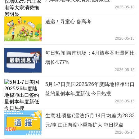
2026-05-18
速递！寻童心 备高考
2026-05-15
每日热闻!海南机场：4月旅客吞吐量同比
增长4.77%
2026-05-15
5月1-7日美国2025/26年度陆地棉净出口
签约量创本年度新低 今日热搜
2026-05-15
生意社磷酸(湿法)5月14日均差为28.33
元/吨 由正向缩小重新扩大 每日视点
2026-05-14