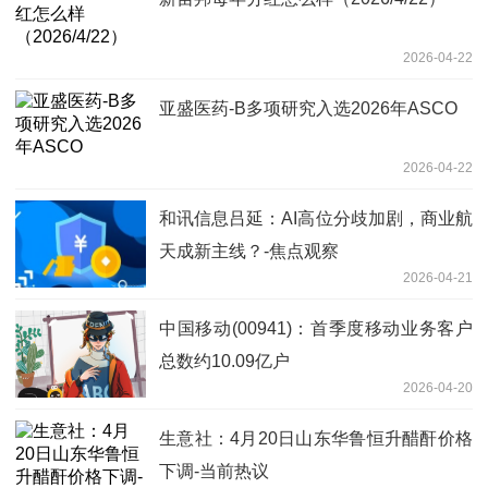
2026-04-22
亚盛医药-B多项研究入选2026年ASCO
2026-04-22
和讯信息吕延：AI高位分歧加剧，商业航
天成新主线？-焦点观察
2026-04-21
中国移动(00941)：首季度移动业务客户
总数约10.09亿户
2026-04-20
生意社：4月20日山东华鲁恒升醋酐价格
下调-当前热议