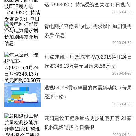
达（563020）持续受资金关注 每日视点
2026-04-30
肯电网扩容停滞与电力需求增长加剧供需
矛盾 信息
2026-04-30
焦点速讯：理想汽车-W(02015)4月24日
斥资346.13万美元回购38.58万股
2026-04-27
透视84.7%贡献率里的内需新动能（每周
经济评论）
2026-04-25
襄阳建设工程质量检测技能赛开赛 21家
机构现场过招 今日播报
2026-04-24