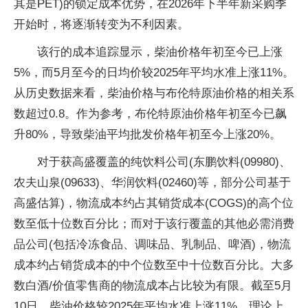
其是PET)的锁定成本优势，在2026年下半年新采购季
开始时，将逐渐转变为不利因素。
该行的成本追踪显示，柴油价格年初至今已上涨
5%，而5月至今的日均价较2025年平均水准上涨11%。
从历史数据来看，柴油价格与布伦特原油价格的相关系
数超过0.8。作为参考，布伦特原油价格年初至今已飙
升80%，导致柴油平均批发价格年初至今上涨20%。
对于获高盛覆盖的纯饮料公司(东鹏饮料(09980)、
农夫山泉(09633)、华润饮料(02460)等，部分公司基于
高盛估算)，物流成本约占其销货成本(COGS)的高个位
数至低十位数百分比；而对于该行覆盖的其他必需消费
品公司(包括冷冻食品、调味品、乳制品、啤酒)，物流
成本约占销货成本的中个位数至中十位数百分比。大多
数白酒/价值零售商的物流成本占比较为有限。截至5月
10日，柴油价格较2025年平均水准上涨11%，理论上