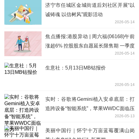
济宁市任城区金城街道后刘社区开展“以
诚铸魂 以信树风”观影活动
2026-05-14
焦点播报:港股异动 | 周六福(06168)午前
涨超6% 控股股东自愿延长限售期 一季度
2026-05-14
纯利同比增近三成
生意社：5月13日MB钴报价
2026-05-14
实时：谷歌将Gemini植入安卓底层：打
造跨设备“智能系统”，苹果WWDC面临压
2026-05-13
力
美丽中国行｜怀宁十万亩蓝莓覆满山岗