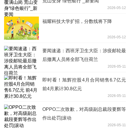
荒山变身“绿色银行”_新要闻
2026-05-12
福耀科技大学扩招，分数线将下降
2026-05-12
要闻速递：西班牙卫生大臣：涉疫邮轮最
后撤离人员将全部飞往荷兰
2026-05-11
即时看！旭辉控股4月合同销售6.7亿元
前4月累计30.8亿元
2026-05-11
OPPO二次致歉，对高级副总裁段要辉等
作出处罚|滚动
2026-05-11