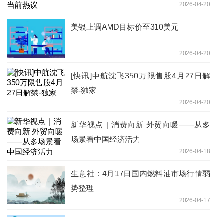
2026-04-20
美银上调AMD目标价至310美元
2026-04-20
[快讯]中航沈飞350万限售股4月27日解
禁-独家
2026-04-20
新华视点｜消费向新 外贸向暖——从多
场景看中国经济活力
2026-04-18
生意社：4月17日国内燃料油市场行情弱
势整理
2026-04-17