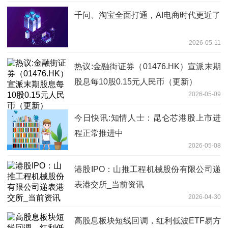
千问、淘宝全面打通，AI电商时代更近了
2026-05-11
热议:金融街证券（01476.HK）宣派末期
股息每10股0.15元人民币（更新）
2026-05-09
今日快讯:知情人士：昆仑芯港股上市进
程正常推进中
2026-05-08
港股IPO：山推工程机械股份有限公司递
表港交所_当前资讯
2026-04-30
高股息板块短线回调，红利低波ETF易方