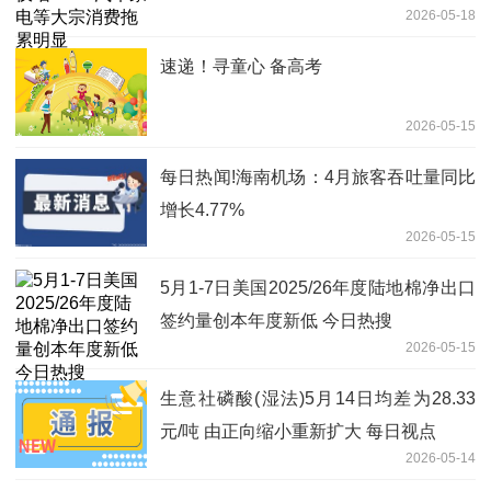
2026-05-18
速递！寻童心 备高考
2026-05-15
每日热闻!海南机场：4月旅客吞吐量同比
增长4.77%
2026-05-15
5月1-7日美国2025/26年度陆地棉净出口
签约量创本年度新低 今日热搜
2026-05-15
生意社磷酸(湿法)5月14日均差为28.33
元/吨 由正向缩小重新扩大 每日视点
2026-05-14