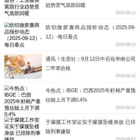
趋势景气底部回暖
2025-09-12
纺织微胶囊商品报价动态（2025-09-
12）-每日看点
2025-09-12
通讯！生意社：9月12日中石化华南公司
二甲苯价格
2025-09-12
今热点：IBGE：巴西2025年籽棉产量预
估较上月下调0.4%
2025-09-12
于朦胧工作室证实于朦胧坠楼身故 已排
除刑事嫌疑
2025-09-12