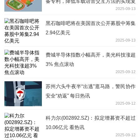
备专利，降低车载语音交互方法的实现复
2025-09-13
杂度和资源占用_焦点播报
黑石咖啡吧将在美国首次公开募股中筹集
2.94亿美元
2025-09-13
费城半导体指数小幅高开，美光科技涨超
3% 焦点滚动
2025-09-12
苏州六头牛夜半“出逃”逛马路，警民协作
安全“劝返” 每日热讯
2025-09-12
科力尔(002892.SZ)：拟定增募资不超过
10.06亿元 看热讯
2025-09-12