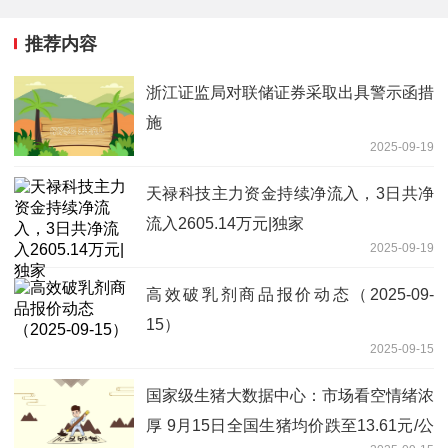
推荐内容
浙江证监局对联储证券采取出具警示函措
施
2025-09-19
天禄科技主力资金持续净流入，3日共净
流入2605.14万元|独家
2025-09-19
高效破乳剂商品报价动态（2025-09-
15）
2025-09-15
国家级生猪大数据中心：市场看空情绪浓
厚 9月15日全国生猪均价跌至13.61元/公