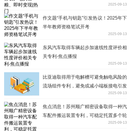
2025-09-13
作文题“手机与钥匙”引发热议！2025年下
半年教师资格笔试开考
2025-09-13
东风汽车取得车辆起步加速线性度评价相
关专利-焦点播报
2025-09-13
比亚迪取得用于电解槽可避免触电风险的
流场组件专利，避免或减小端板接电引发
2025-09-13
的触电风险
焦点消息！苏州顺广精密设备取得一种汽
车配件搬运装置专利，可稳定托置多个轮
2025-09-13
胎或轮毂