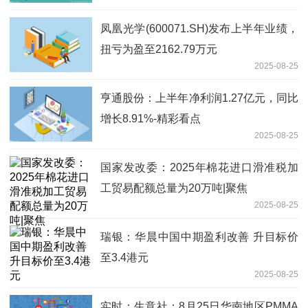
凤凰光学(600071.SH)发布上半年业绩，
扭亏为盈至2162.79万元
2025-08-25
亨通股份：上半年净利润1.27亿元，同比
增长8.91%-精彩看点
2025-08-25
国家发改委：2025年棉花进口滑准税加
工贸易配额总量为20万吨|聚焦
2025-08-25
瑞银：华晨中国中期盈利改善 升目标价
至3.4港元
2025-08-25
实时：生意社：8月25日华南地区PMMA