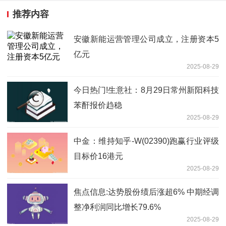
推荐内容
安徽新能运营管理公司成立，注册资本5
亿元
2025-08-29
今日热门!生意社：8月29日常州新阳科技
苯酐报价趋稳
2025-08-29
中金：维持知乎-W(02390)跑赢行业评级
目标价16港元
2025-08-29
焦点信息:达势股份绩后涨超6% 中期经调
整净利润同比增长79.6%
2025-08-29