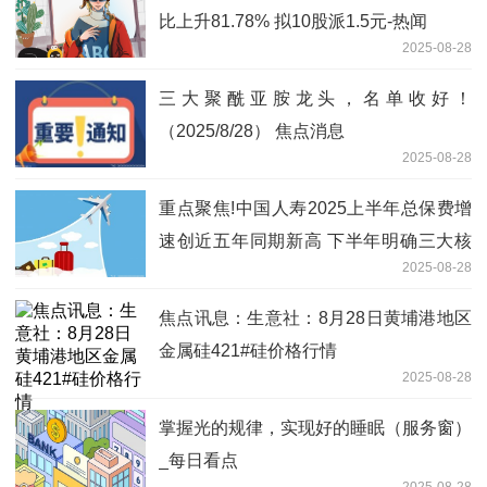
比上升81.78% 拟10股派1.5元-热闻
2025-08-28
三大聚酰亚胺龙头，名单收好！
（2025/8/28） 焦点消息
2025-08-28
重点聚焦!中国人寿2025上半年总保费增
速创近五年同期新高 下半年明确三大核
2025-08-28
心方向
焦点讯息：生意社：8月28日黄埔港地区
金属硅421#硅价格行情
2025-08-28
掌握光的规律，实现好的睡眠（服务窗）
_每日看点
2025-08-28