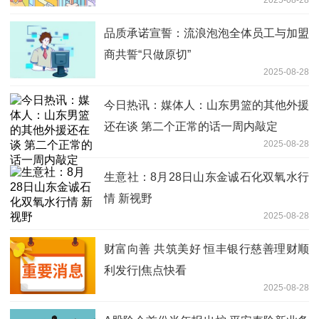
品质承诺宣誓：流浪泡泡全体员工与加盟
商共誓“只做原切”
2025-08-28
今日热讯：媒体人：山东男篮的其他外援
还在谈 第二个正常的话一周内敲定
2025-08-28
生意社：8月28日山东金诚石化双氧水行
情 新视野
2025-08-28
财富向善 共筑美好 恒丰银行慈善理财顺
利发行|焦点快看
2025-08-28