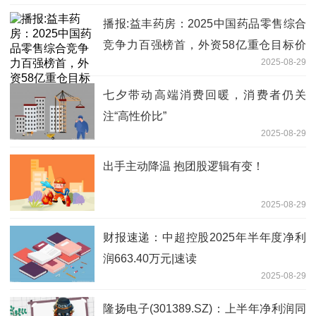
播报:益丰药房：2025中国药品零售综合
竞争力百强榜首，外资58亿重仓目标价
2025-08-29
36.62元
七夕带动高端消费回暖，消费者仍关
注“高性价比”
2025-08-29
出手主动降温 抱团股逻辑有变！
2025-08-29
财报速递：中超控股2025年半年度净利
润663.40万元|速读
2025-08-29
隆扬电子(301389.SZ)：上半年净利润同