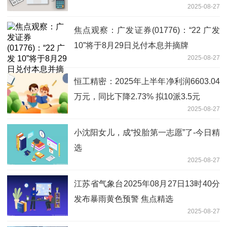
2025-08-27
焦点观察：广发证券(01776)：“22 广发
10”将于8月29日兑付本息并摘牌
2025-08-27
恒工精密：2025年上半年净利润6603.04
万元，同比下降2.73% 拟10派3.5元
2025-08-27
小沈阳女儿，成“投胎第一志愿”了-今日精
选
2025-08-27
江苏省气象台2025年08月27日13时40分
发布暴雨黄色预警 焦点精选
2025-08-27