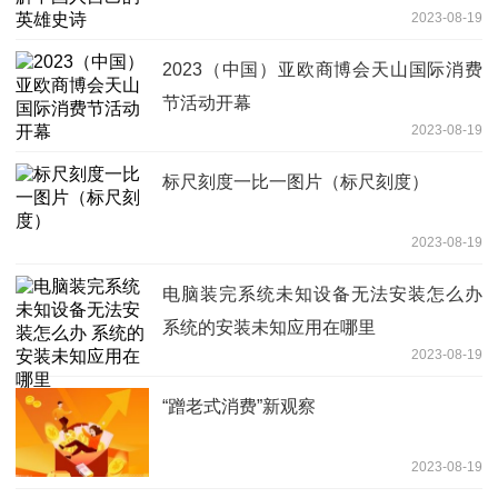
2023-08-19
2023（中国）亚欧商博会天山国际消费
节活动开幕
2023-08-19
标尺刻度一比一图片（标尺刻度）
2023-08-19
电脑装完系统未知设备无法安装怎么办
系统的安装未知应用在哪里
2023-08-19
“蹭老式消费”新观察
2023-08-19