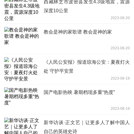
西藏林芝市波密县发生4.3级地震，震源
深度10公里
2023-08-20
教会是神的家歌谱 教会是神的家
2023-08-20
《人民公安报》报道琼海公安：夏夜灯火
处 守护平安景
2023-08-19
国产电影热映 暑期档现多重“热度”
2023-08-19
新华访谈·正文艺｜让更多人了解中国人
自己的英雄史诗