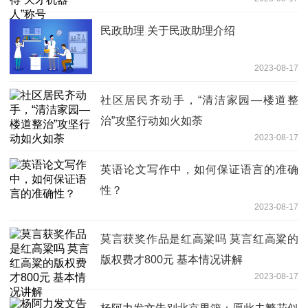
民政助理 关于民政助理介绍
2023-08-17
社区居民齐动手，“清洁家园—楼道整
治”攻坚行动如火如荼
2023-08-17
英语论文写作中，如何保证语言的准确
性？
2023-08-17
莫言获奖作品是红高粱吗 莫言红高粱的
版权费才800元 基本情况讲解
2023-08-17