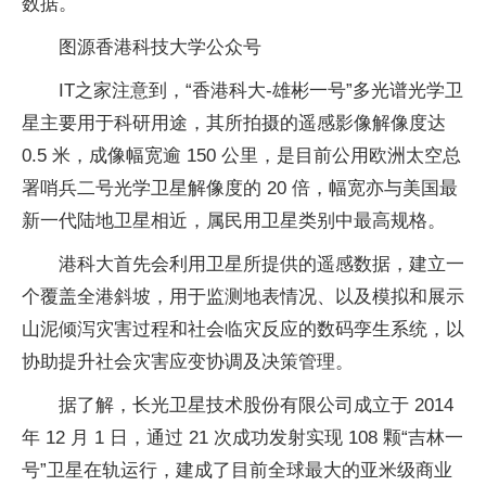
数据。
图源香港科技大学公众号
IT之家注意到，“香港科大-雄彬一号”多光谱光学卫
星主要用于科研用途，其所拍摄的遥感影像解像度达
0.5 米，成像幅宽逾 150 公里，是目前公用欧洲太空总
署哨兵二号光学卫星解像度的 20 倍，幅宽亦与美国最
新一代陆地卫星相近，属民用卫星类别中最高规格。
港科大首先会利用卫星所提供的遥感数据，建立一
个覆盖全港斜坡，用于监测地表情况、以及模拟和展示
山泥倾泻灾害过程和社会临灾反应的数码孪生系统，以
协助提升社会灾害应变协调及决策管理。
据了解，长光卫星技术股份有限公司成立于 2014
年 12 月 1 日，通过 21 次成功发射实现 108 颗“吉林一
号”卫星在轨运行，建成了目前全球最大的亚米级商业