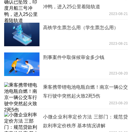
冲鸭，进入25公里着陆轨道
2023-08-21
高铁学生票怎么用（学生票怎么用）
2023-08-21
刑事案件中取保候审金多少钱
2023-08-20
乘客携带锂电池电瓶自燃！南京一辆公交
车行驶中突然起火致2死5伤
2023-08-20
小微企业利率定价方法 三部门：规范贷
款利率定价秩序 基本情况讲解