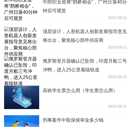
牛郎织女星将“鹊桥相会”，广州日落40分
钟后可观赏
2023-08-21
顶层设计，人形机器人创新发展指导意见
将出台，聚焦核心部件供应商
2023-08-21
俄罗斯登月器确认已坠毁，印度月船三号
冲鸭，进入25公里着陆轨道
2023-08-21
高铁学生票怎么用（学生票怎么用）
2023-08-21
刑事案件中取保候审金多少钱