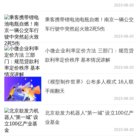
2023-08-20
乘客携带锂电池电瓶自燃！南京一辆公交
车行驶中突然起火致2死5伤
2023-08-20
小微企业利率定价方法 三部门：规范贷
款利率定价秩序 基本情况讲解
2023-08-20
《模型制作世界》公布多人模式 16人联
手闹翻天
2023-08-20
北京欲发力机器人“第一城” 设立100亿产
业基金
2023-08-20