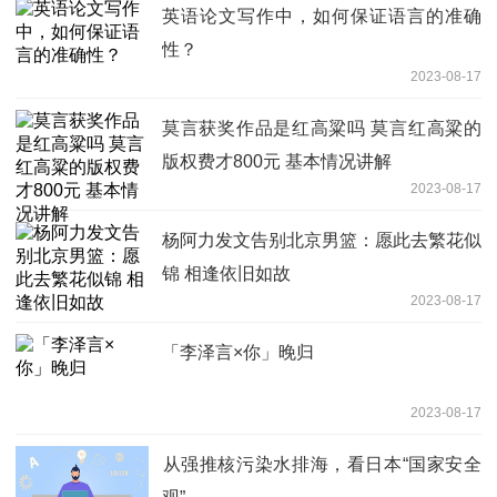
英语论文写作中，如何保证语言的准确
性？
2023-08-17
莫言获奖作品是红高粱吗 莫言红高粱的
版权费才800元 基本情况讲解
2023-08-17
杨阿力发文告别北京男篮：愿此去繁花似
锦 相逢依旧如故
2023-08-17
「李泽言×你」晚归
2023-08-17
​从强推核污染水排海，看日本“国家安全