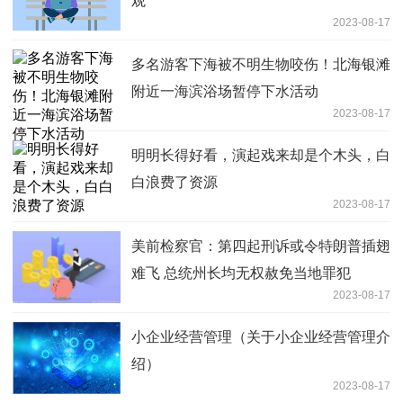
观”
2023-08-17
多名游客下海被不明生物咬伤！北海银滩
附近一海滨浴场暂停下水活动
2023-08-17
明明长得好看，演起戏来却是个木头，白
白浪费了资源
2023-08-17
美前检察官：第四起刑诉或令特朗普插翅
难飞 总统州长均无权赦免当地罪犯
2023-08-17
小企业经营管理（关于小企业经营管理介
绍）
2023-08-17