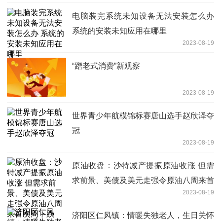
电脑装完系统未知设备无法安装怎么办
系统的安装未知应用在哪里
2023-08-19
“蹭老式消费”新观察
2023-08-19
世界青少年航模锦标赛唐山选手赵欣泽夺
冠
2023-08-19
原油收盘：沙特减产提振原油收涨 但需
求前景、美债及美元走强令原油八周来首
2023-08-19
次周下跌
济阳区仁风镇：情暖失独老人，生日关怀