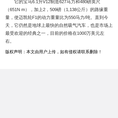
它的宝马6.1升V12制造627马力和480磅英尺
（651N m），加上2，509磅（1,138公斤）的路缘重
量，使迈凯轮F1的动力重量比为550马力/吨。直到今
天，它仍然是地球上最快的自然吸气汽车，也是市场上
最受欢迎的经典之一，目前的价格在1000万美元左
右。
版权声明：本文由用户上传，如有侵权请联系删除！