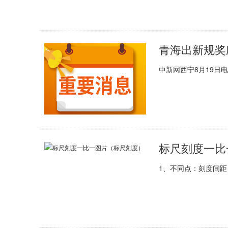
青海出新规奖
中新网西宁8月19日电
标尺刻度一比
1、不同点：刻度间距