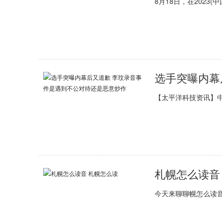
8月18日，在202
【太平洋科技资讯】中
札幌怎么读音
今天来聊聊幌怎么读