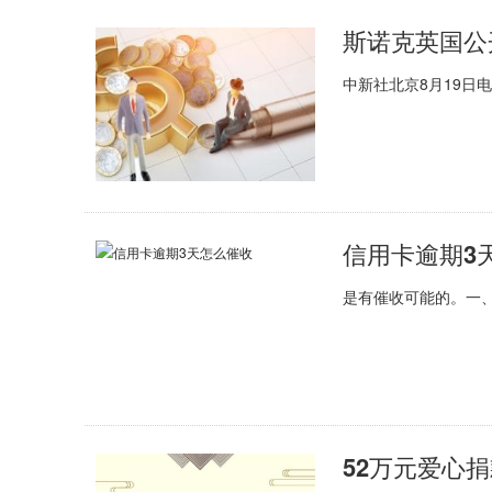
中新社北京8月19日电
信用卡逾期3
是有催收可能的。一
52万元爱心