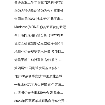
舍得酒业上半年营收与净利润均实...
华强方特选举刘道强为公司董事长...
全国首届2023“挑战者杯”元宇宙...
Moderna(MRNA)称其新研发的新冠...
今日晚间原油行情分析（2023年8...
证监会研究限制破发或破净股的再...
杭州亚运会观赛需求旺盛 多项目...
党员干部主动挑重担 做好服务 ...
第四届“中国足球发展基金会杯”...
7国300余骑手竞技“中国最北县城...
平板密码忘了怎么解锁 两个方法...
山西省运会决出830枚金牌 举重...
2023年西藏环羊卓雍措自行车公开...