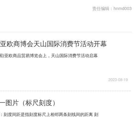
责任编辑：hnmd003
国）亚欧商博会天山国际消费节活动开幕
3(中国)亚欧商品贸易博览会上，天山国际消费节活动启幕
2023-08-19
一图片（标尺刻度）
：刻度间距是指刻度标尺上相邻两条刻线间的距离 刻