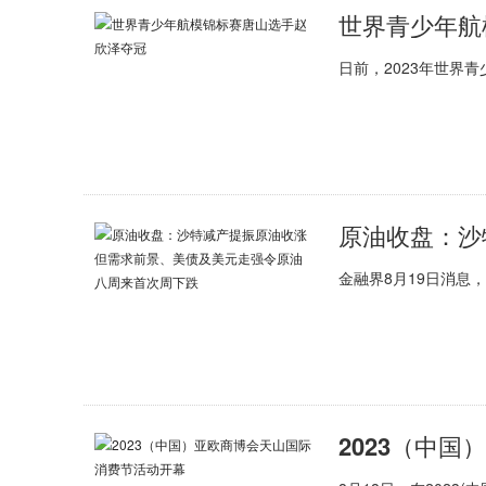
世界青少年航
日前，2023年世界
金融界8月19日消息
2023（中