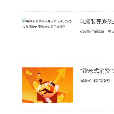
安装操作系统后，在
“蹭老式消费
“蹭老式消费”新观察-