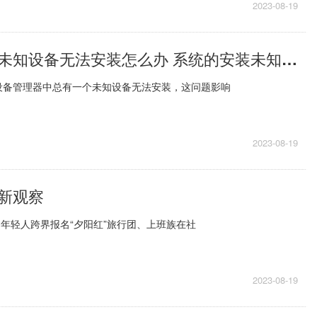
2023-08-19
电脑装完系统未知设备无法安装怎么办 系统的安装未知应用在哪里
设备管理器中总有一个未知设备无法安装，这问题影响
2023-08-19
”新观察
--年轻人跨界报名“夕阳红”旅行团、上班族在社
2023-08-19