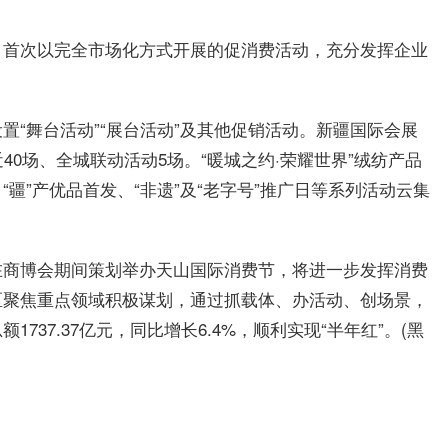
，首次以完全市场化方式开展的促消费活动，充分发挥企业
设置“舞台活动”“展台活动”及其他促销活动。新疆国际会展
40场、全城联动活动5场。“暖城之约·荣耀世界”绒纺产品
疆”产优品首发、“非遗”及“老字号”推广日等系列活动云集
。
在商博会期间策划举办天山国际消费节，将进一步发挥消费
区聚焦重点领域积极谋划，通过抓载体、办活动、创场景，
37.37亿元，同比增长6.4%，顺利实现“半年红”。(黑