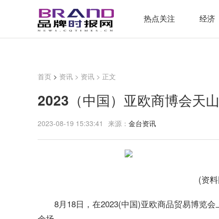
热点关注
经济
首页
>
资讯
>
资讯
> 正文
2023（中国）亚欧商博会天
2023-08-19 15:33:41
来源：
金台资讯
(资
8月18日，在2023(中国)亚欧商品贸易博
余场。