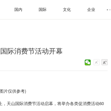
国内
国际
文化
企业
山国际消费节活动开幕
料图片仅供参考)
览会上，天山国际消费节活动启幕，将举办各类促消费活动60