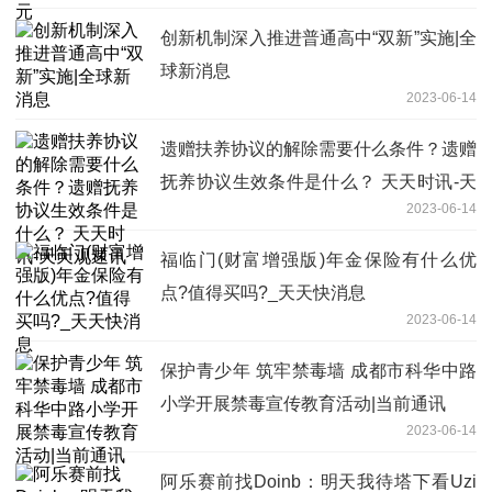
创新机制深入推进普通高中“双新”实施|全
球新消息
2023-06-14
遗赠扶养协议的解除需要什么条件？遗赠
抚养协议生效条件是什么？ 天天时讯-天
2023-06-14
天观速讯
福临门(财富增强版)年金保险有什么优
点?值得买吗?_天天快消息
2023-06-14
保护青少年 筑牢禁毒墙 成都市科华中路
小学开展禁毒宣传教育活动|当前通讯
2023-06-14
阿乐赛前找Doinb：明天我待塔下看Uzi