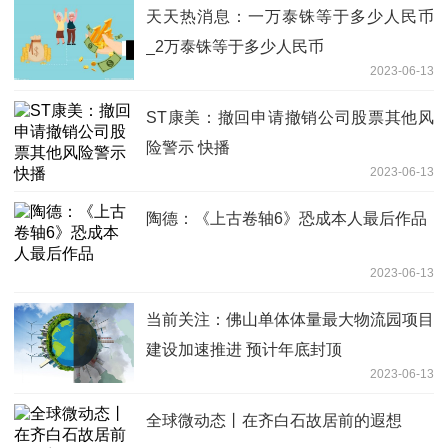
天天热消息：一万泰铢等于多少人民币
_2万泰铢等于多少人民币
2023-06-13
ST康美：撤回申请撤销公司股票其他风
险警示 快播
2023-06-13
陶德：《上古卷轴6》恐成本人最后作品
2023-06-13
当前关注：佛山单体体量最大物流园项目
建设加速推进 预计年底封顶
2023-06-13
全球微动态丨在齐白石故居前的遐想