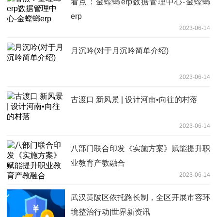
看点：金螳螂erp数据管理中心-金螳螂
erp
2023-06-14
月沉吟(对于月沉吟简单介绍)
2023-06-14
古渡口 新风景 | 设计河南•向往的村落
2023-06-14
八部门联合印发《实施方案》赋能提升职
业教育产教融合
2023-06-14
武汉黄陂区依托路长制，全区开展市容环
境整治行动|世界新资讯