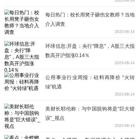
2023-06-14
每日热门：校长用凳子砸伤女教师？当地
介入调查
2023-06-14
环球信息:开盘：央行“降息”，A股三大指
数高开沪指涨0.14％
2023-06-14
公用事业行业周报：硅料再降价 “火转
绿”机遇
2023-06-14
美财长耶伦称：与中国脱钩将是“巨大错
误”_视点
2023-06-14