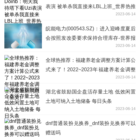
表演 被单杀我直接来LBL上班_世界热推
2023-06-14
荐
皖能电力(000543.SZ)：进入迎峰度夏后
会按照发改委要求保持合理库存-世界报
2023-06-14
道
全球热推荐：福建养老金调整方案计算公
式来了！2022~2023年福建养老金调整
2023-06-14
方案最新消息（全文）
湖北省鼓励国企盘活存量土地 低效闲置
土地可纳入土地储备 每日头条
2023-06-14
dnf普通装扮兑换券_dnf装扮兑换券可以
赠送吗