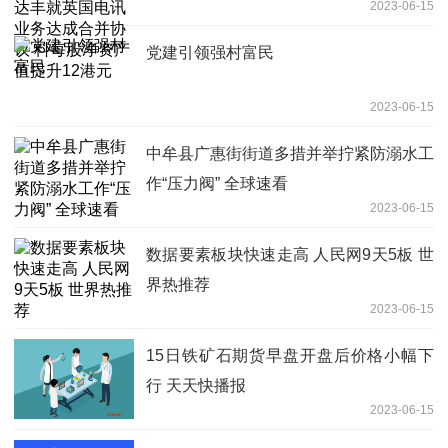
2023-06-15
每股净资产值提升12港元
党建引领强村富民
2023-06-15
中牟县广惠街街道多措并举拧紧防溺水工
作“压力阀” 全球速看
2023-06-15
数据要素板块快速走高 人民网9天5板 世
界热推荐
2023-06-15
15日铁矿石期货早盘开盘后价格小幅下
行 天天快播报
2023-06-15