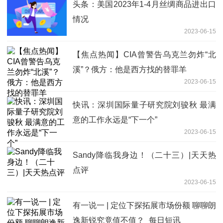
头条：美国2023年1-4月丝绸商品进出口
情况
2023-06-15
【焦点热闻】CIA曾警告乌克兰勿炸“北
溪”？俄方：他是西方找的替罪羊
2023-06-15
快讯：深圳国际量子研究院刘骏秋 最满
意的工作永远是“下一个”
2023-06-15
Sandy降临我身边！（二十三）|天天热
点评
2023-06-15
有一说一 | 定位下探拓展市场份额 聊聊朗
逸新锐究竟值不值？_每日短讯