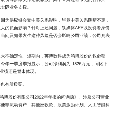
无实际业务支撑。
。因为供应链会受中美关系影响，毕竟中美关系阴晴不定，
大的负面影响？针对上述问题，钛媒体APP以投资者身份
，当问及如果发生这种风险是否会影响公司业绩，公司则表
较大不确定性。短期内，英博数科成为鸿博股份的救命稻
年一季度季报显示，公司净利润为-1825万元，同比下
份业绩还是暂未体现。
层也有所质疑。
对鸿博股份有限公司2022年年报的问询函》。涉及公司营业
其他非流动资产、其他应收款、股票激励计划、人工智能科