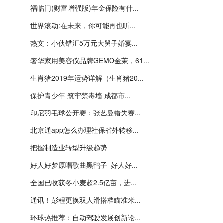
福临门(财富增强版)年金保险有什...
世界滚动:在未来，你可能再也听...
热文：小伙错汇5万元大舅子婚宴...
奢华家用美容仪品牌GEMO金茉，61...
生肖猪2019年运势详解（生肖猪20...
保护青少年 筑牢禁毒墙 成都市...
印尼羽毛球公开赛：张艺曼错失赛...
北京通app怎么办理社保省外转移...
把握制造业转型升级趋势
好人好梦原唱歌曲黑鸭子_好人好...
全国已收获冬小麦超2.5亿亩，进...
通讯！彭程更换双人滑搭档瞄准米...
环球热推荐：自动驾驶发展创新论...