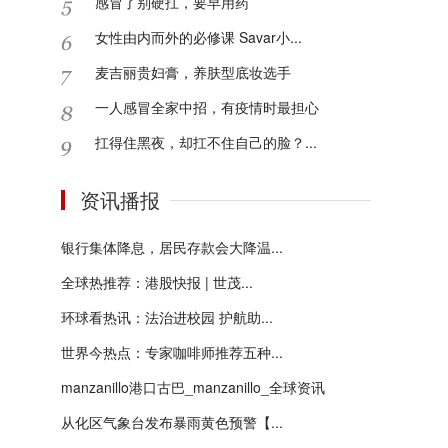
感冒了别硬扛，要早用药
女性由内而外的必修课 Savar小...
麦吉丽贵妇膏，养肤型底妆选手
一人感冒全家中招，有疫情时最担心
扛得住黑夜，却扛不住自己的脸？...
资讯播报
银行集体降息，居民存款会大降温...
全球热推荐：港股快报 | 世茂...
环球看热讯：法治进校园 护航助...
世界今热点：专家咖啡师推荐五种...
manzanillo港口古巴_manzanillo_全球资讯
从化区气象台发布暴雨黄色预警【...