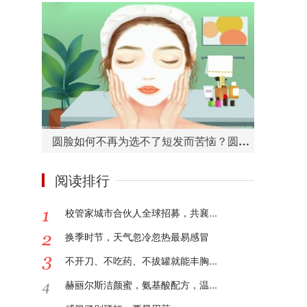
圆脸如何不再为选不了短发而苦恼？圆脸适合的短发造型有哪些？
阅读排行
校管家城市合伙人全球招募，共襄...
换季时节，天气忽冷忽热最易感冒
不开刀、不吃药、不拔罐就能丰胸...
赫丽尔斯洁颜蜜，氨基酸配方，温...