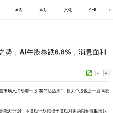
国内
国际
文化
企业
势，AI牛股暴跌6.8%，消息面利
股市场又涌动着一股“英伟达热潮”，相关个股也是一路高歌
性股票激励计划，本激励计划拟授予激励对象的限制性股票数