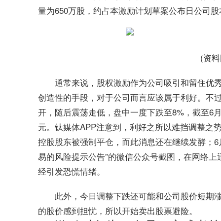
量为650万股，约占本激励计划草案公布日公司股本总
(资
通常来说，股权激励作为公司吸引和留住优
创造性的手段，对于公司而言应该属于利好。不
开，随后震荡走低，盘中一度下跌至8%，截至6月14
元。钛媒体APP注意到，利好之所以难挡调整之
控股股东被强制平仓，而此消息还在继续发酵；6
易的风险提示公告”的微信公众号截图，在网络上
经引发恐慌情绪。
此外，今日调整下跌还可能和公司股价短期
的股价感到担忧，所以开始卖出股票避险。