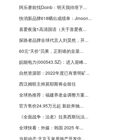
阿乐赛前找Doinb：明天我待塔下...
快消新品牌618晒出成绩单：Jmoon...
喜爱夜蒲1高清国语（关于喜爱夜...
探路者品牌全球代言人刘昊然，开...
60元“天价”贝果，正割谁的韭菜...
皖能电力(000543.SZ)：进入迎峰...
自然资源部：2022年度已有查明矿...
西汉姆联主帅莫耶斯将会留任
全球热推荐：福建养老金调整方案...
官方售价24.95万元起 新款奔驰...
《全面战争：法老》拉美西斯玩法...
全球快看：外媒：韩国 2025 年...
当前动态:北京玉泉房地产开发中...