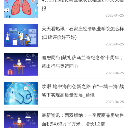
报
2023-04-25
天天看热讯：石家庄经济职业学院怎么样
(口碑评价好不好)
2023-04-25
邀您同行|献礼萨马兰奇纪念馆十周年，
耀出行与奥运同心
2023-04-25
欧暇·地中海的创新之路 在“一城一海”战
略下实现高质量发展_通讯
2023-04-25
最新资讯：西双版纳：一季度商品房销售
面积94.63万平方米，增长1.2倍