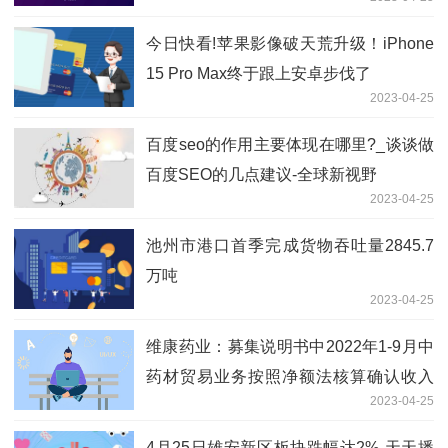
今日快看!苹果影像破天荒升级！iPhone
15 Pro Max终于跟上安卓步伐了
2023-04-25
百度seo的作用主要体现在哪里?_谈谈做
百度SEO的几点建议-全球新视野
2023-04-25
池州市港口首季完成货物吞吐量2845.7
万吨
2023-04-25
维康药业：募集说明书中2022年1-9月中
药材贸易业务按照净额法核算确认收入
2023-04-25
326.06万元|每日焦点
4月25日雄安新区板块跌幅达2%-天天播