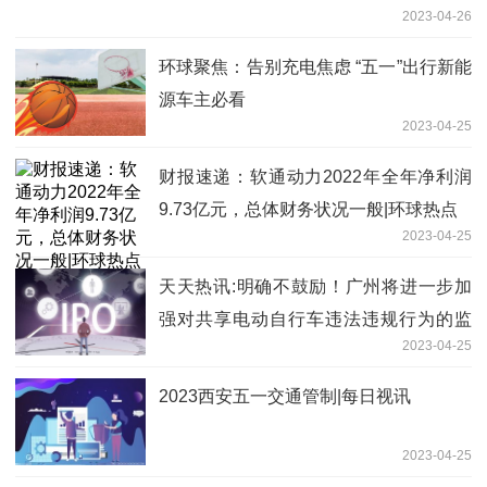
2023-04-26
环球聚焦：告别充电焦虑 “五一”出行新能
源车主必看
2023-04-25
财报速递：软通动力2022年全年净利润
9.73亿元，总体财务状况一般|环球热点
2023-04-25
天天热讯:明确不鼓励！广州将进一步加
强对共享电动自行车违法违规行为的监
2023-04-25
管、整治
2023西安五一交通管制|每日视讯
2023-04-25