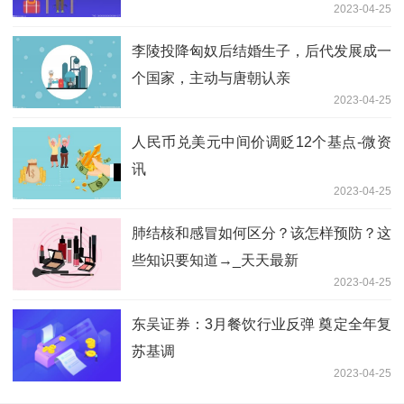
2023-04-25
李陵投降匈奴后结婚生子，后代发展成一
个国家，主动与唐朝认亲
2023-04-25
人民币兑美元中间价调贬12个基点-微资
讯
2023-04-25
肺结核和感冒如何区分？该怎样预防？这
些知识要知道→_天天最新
2023-04-25
东吴证券：3月餐饮行业反弹 奠定全年复
苏基调
2023-04-25