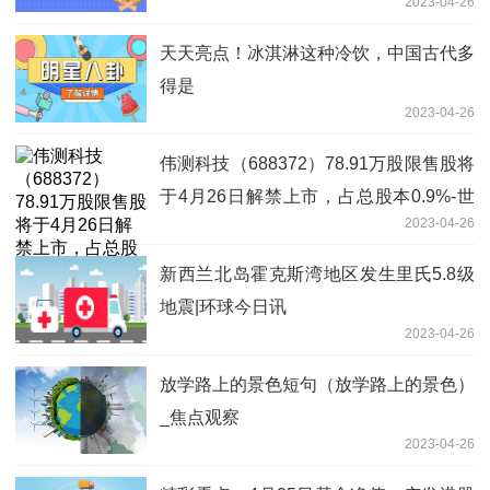
2023-04-26
天天亮点！冰淇淋这种冷饮，中国古代多
得是
2023-04-26
伟测科技（688372）78.91万股限售股将
于4月26日解禁上市，占总股本0.9%-世
2023-04-26
界观察
新西兰北岛霍克斯湾地区发生里氏5.8级
地震|环球今日讯
2023-04-26
放学路上的景色短句（放学路上的景色）
_焦点观察
2023-04-26