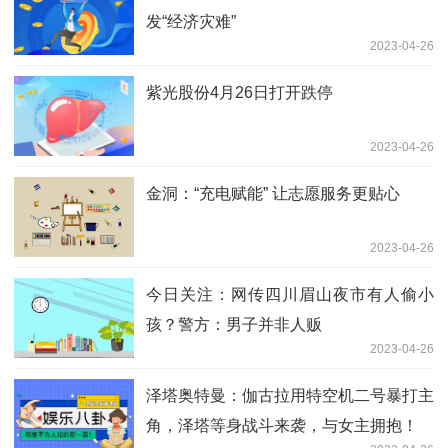
发“经济灾难”
2023-04-26
紫光股份4月26日打开跌停
2023-04-26
金洞：“充电赋能” 让志愿服务更贴心
2023-04-26
今日关注：网传四川眉山夜市有人偷小
孩？警方：男子并非人贩
2023-04-26
泽塔奥特曼：伽古拉用特空机二号暴打主
角，泽塔等身战斗来袭，与女主拥抱！