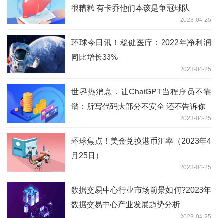
很糟糕 有卡乔他们本该是争冠球队
2023-04-25
环球今日讯！稳健医疗：2022年净利润
同比增长33%
2023-04-25
世界热消息：让ChatGPT当程序员不靠
谱：所写代码大部分不安全 还不告诉你
2023-04-25
环球焦点！美金兑换港币汇率（2023年4
月25日）
2023-04-25
数据交易中心行业市场前景如何?2023年
数据交易中心产业发展趋势分析
2023-04-25