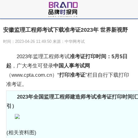
安徽监理工程师考试下载准考证2023年 世界新视野
时间：2023-04-26 11:49:50 来源：中华网考试
2023年监理工程师考试
准考证打印时间：5月5日
起
，广大考生可登录
中国人事考试网
（www.cpta.com.cn）“
打印
准考证
”栏目自行下载打印
准考证。
2023年全国
监理工程师建造师
考试准考证打印时间汇
引）
(相关资料图)