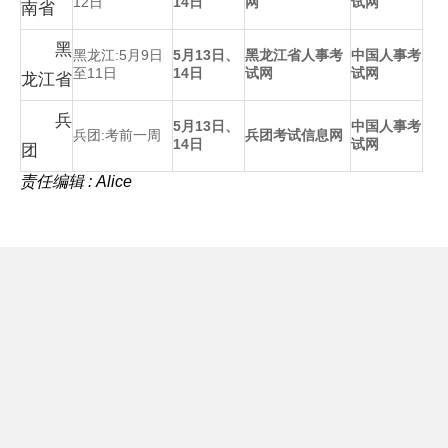
12日
14日
网
试网
南省
黑
黑龙江:5月9日
5月13日、
黑龙江省人事考
中国人事考
至11日
14日
试网
试网
龙江省
兵
5月13日、
中国人事考
兵团:考前一周
兵团考试信息网
14日
试网
团
责任编辑 : Alice