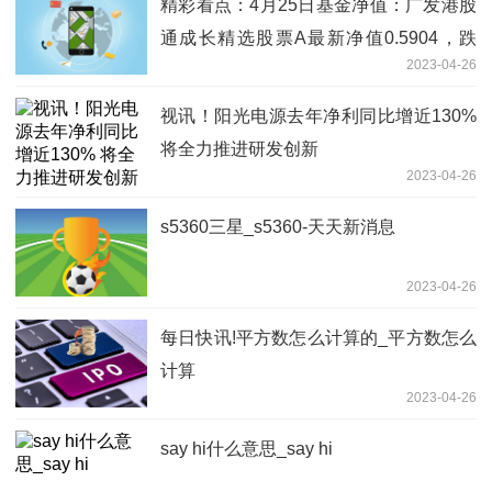
精彩看点：4月25日基金净值：广发港股
通成长精选股票A最新净值0.5904，跌
2023-04-26
2.59%
视讯！阳光电源去年净利同比增近130%
将全力推进研发创新
2023-04-26
s5360三星_s5360-天天新消息
2023-04-26
每日快讯!平方数怎么计算的_平方数怎么
计算
2023-04-26
say hi什么意思_say hi