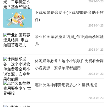
2023-04-23
下载智能语音助手(下载智能语音助手软
件)
2023-04-23
帝业如画慕容湮儿结局_帝业如画慕容湮
儿
2023-04-23
休闲娱乐必备！这个小说软件免费看全网
小说资源，安卓苹果都能用
2023-04-23
惠州欠条律师费用要多少？ 世界播报
2023-04-23