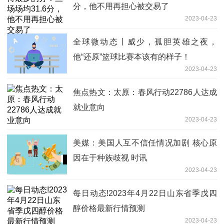
分，他不用再担心被交易了
2023-04-23
全球微动态丨威少，孤胆英雄之夜，
他“还原”篮球比赛本该有的样子！
2023-04-23
焦点热文：太原：春风行动22786人达成
就业意向
2023-04-23
美媒：美国人互不信任情况加剧 核心原
因在于种族歧视 时讯
2023-04-23
每日动态!2023年4月22日山东省季戊四
醇价格最新行情预测
2023-04-23