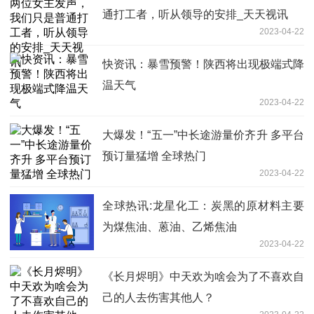
通打工者，听从领导的安排_天天视讯
2023-04-22
快资讯：暴雪预警！陕西将出现极端式降
温天气
2023-04-22
大爆发！“五一”中长途游量价齐升 多平台
预订量猛增 全球热门
2023-04-22
全球热讯:龙星化工：炭黑的原材料主要
为煤焦油、蒽油、乙烯焦油
2023-04-22
《长月烬明》中天欢为啥会为了不喜欢自
己的人去伤害其他人？