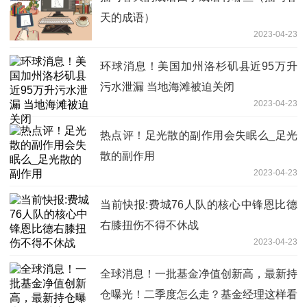
天的成语）
2023-04-23
环球消息！美国加州洛杉矶县近95万升
污水泄漏 当地海滩被迫关闭
2023-04-23
热点评！足光散的副作用会失眠么_足光
散的副作用
2023-04-23
当前快报:费城76人队的核心中锋恩比德
右膝扭伤不得不休战
2023-04-23
全球消息！一批基金净值创新高，最新持
仓曝光！二季度怎么走？基金经理这样看