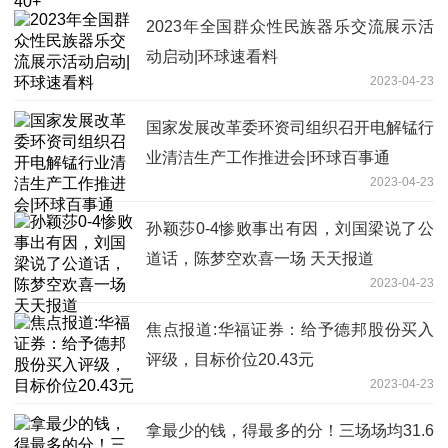
2023年全国群众性民族器乐交流展示活
动启动|环球速看料
2023-04-23
国家发展改革委环资司组织召开电解锰行
业清洁生产工作推进会|环球百事通
2023-04-23
孙颖莎0-4惨败事出有因，刘国梁说了公
道话，陈梦空欢喜一场 天天报道
2023-04-23
焦点报道:华福证券：给予德邦股份买入
评级，目标价位20.43元
2023-04-23
拿最少的钱，得最多的分！三场场均31.6