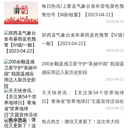
每日热讯!上栗县气象台发布雷电黄色预
警信号【III级/较重】【2023-04-21】
2023-04-22
郧西县气象台发布暴雨蓝色预警【IV级/
一般】【2023-04-22】
2023-04-22
200余颗遥感卫星守护“美丽中国” 我国遥
感应用迈入新历史阶段
2023-04-22
天天快资讯：【关注第54个世界地球
日】青海省“世界地球日”主题宣传活动在
2023-04-22
西宁启动
焦点热文：微信又更新了！这次有大招