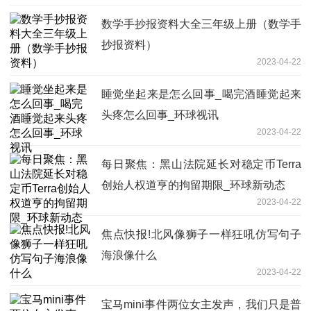
数学手抄报资料大全三年级上册（数学手
抄报资料）
2023-04-22
睡觉坐起来是怎么回事_喝完酒睡觉起来
头疼怎么回事_环球视讯
2023-04-22
每日聚焦：黑山法院延长对稳定币Terra
创始人权道亨的拘留期限_环球新动态
2023-04-22
焦点快报!北风像狮子一样狂吼仿写句子
海浪像什么
2023-04-22
宝马mini事件两位女主发声，我们只是普