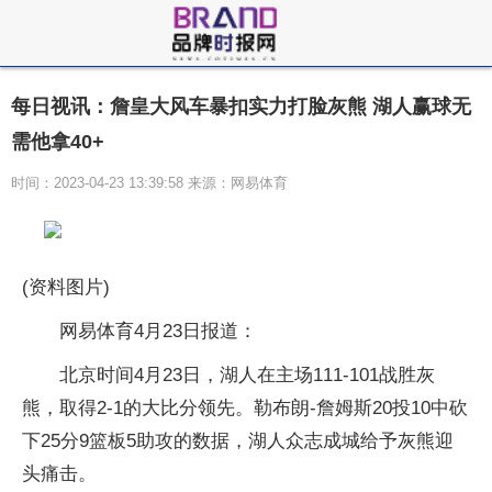
每日视讯：詹皇大风车暴扣实力打脸灰熊 湖人赢球无
需他拿40+
时间：2023-04-23 13:39:58 来源：网易体育
(资料图片)
网易体育4月23日报道：
北京时间4月23日，湖人在主场111-101战胜灰
熊，取得2-1的大比分领先。勒布朗-詹姆斯20投10中砍
下25分9篮板5助攻的数据，湖人众志成城给予灰熊迎
头痛击。