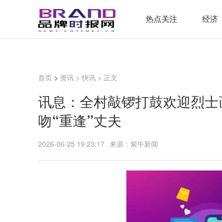
热点关注
经济
首页
>
资讯
>
快讯
> 正文
讯息：全村敲锣打鼓欢迎烈士画
吻“重逢”丈夫
2026-06-25 19:23:17
来源：紫牛新闻