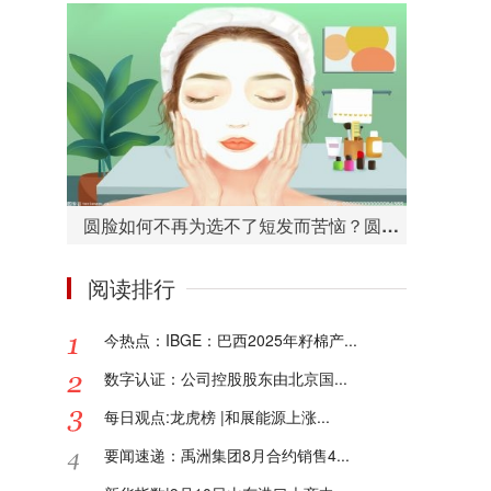
圆脸如何不再为选不了短发而苦恼？圆脸适合的短发造型有哪些？
阅读排行
今热点：IBGE：巴西2025年籽棉产...
数字认证：公司控股股东由北京国...
每日观点:龙虎榜 |和展能源上涨...
要闻速递：禹洲集团8月合约销售4...