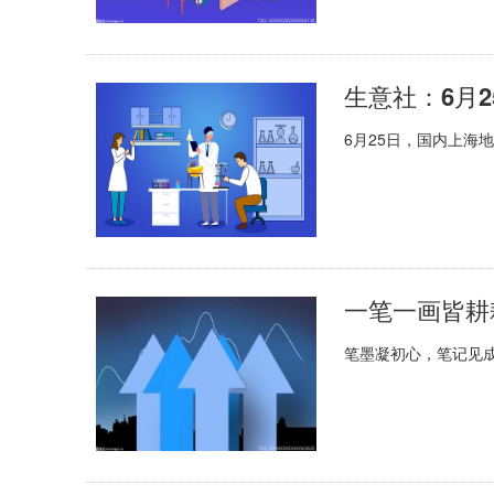
生意社：6月2
6月25日，国内上海
一笔一画皆耕
笔墨凝初心，笔记见