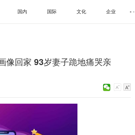
国内
国际
文化
企业
像回家 93岁妻子跪地痛哭亲