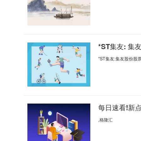
*ST集友: 
*ST集友:集友股份
,格隆汇