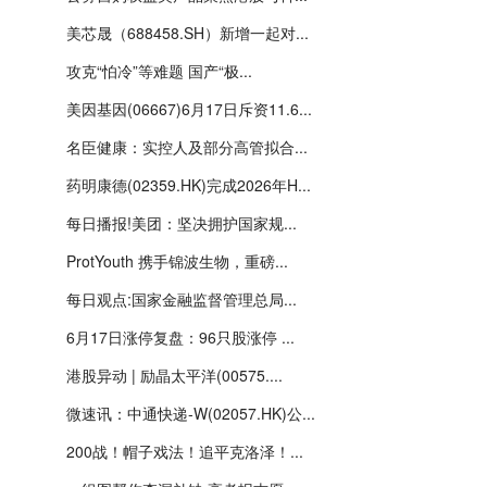
美芯晟（688458.SH）新增一起对...
攻克“怕冷”等难题 国产“极...
美因基因(06667)6月17日斥资11.6...
名臣健康：实控人及部分高管拟合...
药明康德(02359.HK)完成2026年H...
每日播报!美团：坚决拥护国家规...
ProtYouth 携手锦波生物，重磅...
每日观点:国家金融监督管理总局...
6月17日涨停复盘：96只股涨停 ...
港股异动 | 励晶太平洋(00575....
微速讯：中通快递-W(02057.HK)公...
200战！帽子戏法！追平克洛泽！...