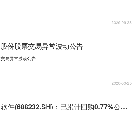
2026-06-23
集友股份股票交易异常波动公告
股票交易异常波动公告
2026-06-25
每日速看!新点软件(688232.SH)：已累计回购0.77%公司股份