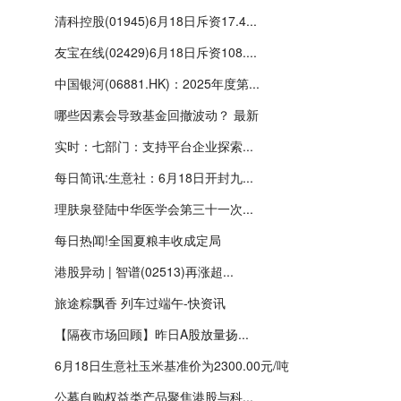
清科控股(01945)6月18日斥资17.4...
友宝在线(02429)6月18日斥资108....
中国银河(06881.HK)：2025年度第...
哪些因素会导致基金回撤波动？ 最新
实时：七部门：支持平台企业探索...
每日简讯:生意社：6月18日开封九...
理肤泉登陆中华医学会第三十一次...
每日热闻!全国夏粮丰收成定局
港股异动 | 智谱(02513)再涨超...
旅途粽飘香 列车过端午-快资讯
【隔夜市场回顾】昨日A股放量扬...
6月18日生意社玉米基准价为2300.00元/吨
公募自购权益类产品聚焦港股与科...