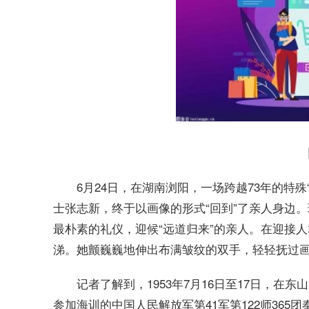
6月24日，在湖南浏阳，一场跨越73年的特殊
士张志新，终于以画像的形式“回到”了亲人身边
最朴素的礼仪，迎候“远道归来”的亲人。在迎接
涕。她颤巍巍地伸出布满皱纹的双手，轻轻抚过
记者了解到，1953年7月16日至17日，在
参加海训的中国人民解放军第41军第122师365团