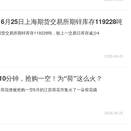
6月25日上海期货交易所期锌库存119228吨
海期货交易所期锌库存119228吨，较上一交易日库存减少4
2026-06-25
10分钟，抢购一空！为“荷”这么火？
0枝荷花便被抢购一空6月的江苏荷花市集火了一朵荷花撬
2026-06-25