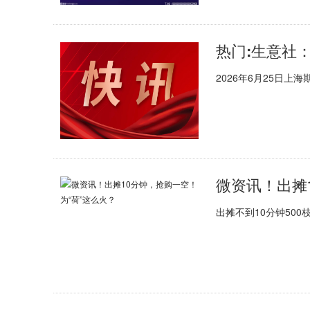
热门:生意社：
2026年6月25日上
微资讯！出摊
出摊不到10分钟50