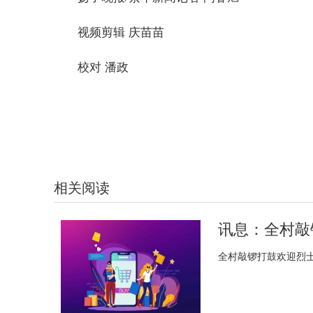
视频剪辑 庆苗苗
校对 潘政
标签：
最新资讯
相关阅读
全村敲锣打鼓欢迎烈士