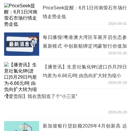
PriceSeek提醒：6月1日河南萤石市场行
情走势走低
2026-06-01
每日播报!粤港澳大湾区车展开启生态参
展新模式 中创新航绑定鸿蒙智行价值加
2026-05-30
速释放
【播资讯】生意社氯化钾(进口)5月29日
均差为-6.66元/吨 由负向扩大转为缩小
2026-05-29
【爱贵阳】我在贵阳造了个“小三亚”
2026-05-29
新加坡银行贷款额2026年4月创新高 达