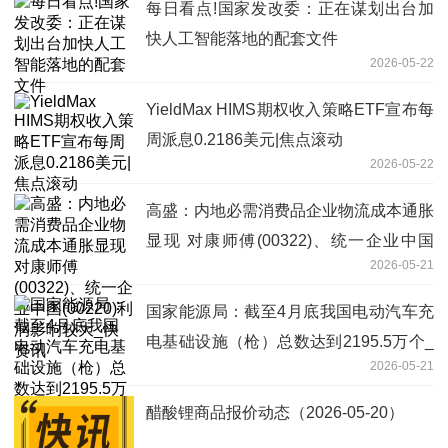
每日看点!国家发改委：正在谋划出台加
快人工智能落地的配套文件
2026-05-22
YieldMax HIMS期权收入策略ETF宣布每
周派息0.2186美元|焦点滚动
2026-05-22
高盛：内地必需消费品企业物流成本通胀
显现 对康师傅(00322)、统一企业中国
2026-05-21
(00220)利润影响较大_快资讯
国家能源局：截至4月底我国电动汽车充
电基础设施（枪）总数达到2195.5万个_
2026-05-21
每日头条
醋酸锂商品报价动态（2026-05-20）