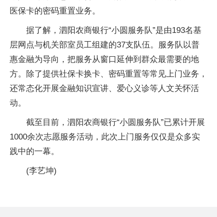
医保卡的密码重置业务。
据了解，泗阳农商银行“小圆服务队”是由193名基
层网点与机关部室员工组建的37支队伍。服务队以普
惠金融为导向，把服务从窗口延伸到群众最需要的地
方。除了提供社保卡换卡、密码重置等常见上门业务，
还常态化开展金融知识宣讲、爱心义诊等人文关怀活
动。
截至目前，泗阳农商银行“小圆服务队”已累计开展
1000余次志愿服务活动，此次上门服务仅仅是众多实
践中的一幕。
(李艺坤)