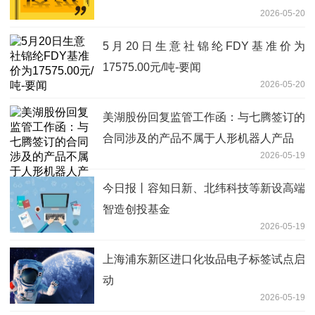
2026-05-20
5月20日生意社锦纶FDY基准价为
17575.00元/吨-要闻
2026-05-20
美湖股份回复监管工作函：与七腾签订的
合同涉及的产品不属于人形机器人产品
2026-05-19
今日报丨容知日新、北纬科技等新设高端
智造创投基金
2026-05-19
上海浦东新区进口化妆品电子标签试点启
动
2026-05-19