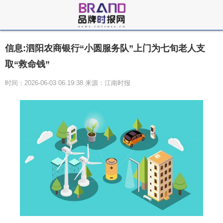
信息:泗阳农商银行“小圆服务队”上门为七旬老人支
取“救命钱”
时间：2026-06-03 06:19:38 来源：江南时报