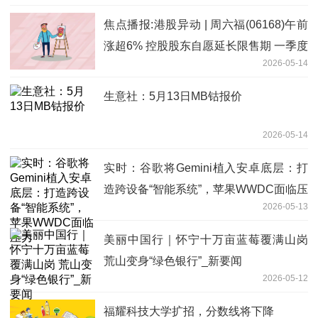
焦点播报:港股异动 | 周六福(06168)午前
涨超6% 控股股东自愿延长限售期 一季度
2026-05-14
纯利同比增近三成
生意社：5月13日MB钴报价
2026-05-14
实时：谷歌将Gemini植入安卓底层：打
造跨设备“智能系统”，苹果WWDC面临压
2026-05-13
力
美丽中国行｜怀宁十万亩蓝莓覆满山岗
荒山变身“绿色银行”_新要闻
2026-05-12
福耀科技大学扩招，分数线将下降