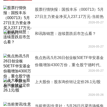
股票行情快报：国投丰乐（000713）5月
27日主力资金净买入237.17万元-当前热
2026-05-27
门
和讯陈锦慧：连续普跌后市怎么看？
2026-05-27
焦点热讯:5月26日创业板50ETF华安基金
份额增加4300万份，重仓股宁德时代、
2026-05-27
中际旭创、新易盛
上大股份：股东询价转让定价26.1元/股
2026-05-26
当前资讯!生意社：5月26日吕梁市场炼焦