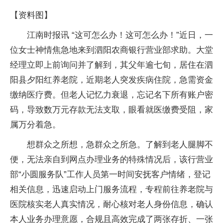
【资料图】
江南时报讯 “这可怎么办！这可怎么办！”近日，一
位女士神情焦急地来到泗阳农商银行营业部求助。大堂
经理立即上前询问并了解到，其父年逾七旬，居住在泗
阳县夕阳红养老院，近期老人突发疾病住院，急需资金
缴纳医疗费。但老人记忆力衰退，忘记名下所有账户密
码，导致数万元存款无法支取，眼看就医缴费受阻，家
属万分着急。
想群众之所想，急群众之所急。了解到老人腿脚不
便，无法亲自到网点办理业务的特殊情况后，该行营业
部“小圆服务队”工作人员第一时间安抚客户情绪，登记
相关信息，迅速启动上门服务流程，专程前往养老院与
医院核实老人真实情况，耐心核对老人身份信息，确认
本人业务办理意愿，合规且高效完成了两张存折、一张