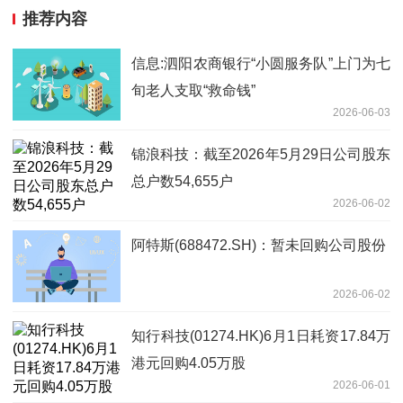
推荐内容
信息:泗阳农商银行“小圆服务队”上门为七
旬老人支取“救命钱”
2026-06-03
锦浪科技：截至2026年5月29日公司股东
总户数54,655户
2026-06-02
阿特斯(688472.SH)：暂未回购公司股份
2026-06-02
知行科技(01274.HK)6月1日耗资17.84万
港元回购4.05万股
2026-06-01