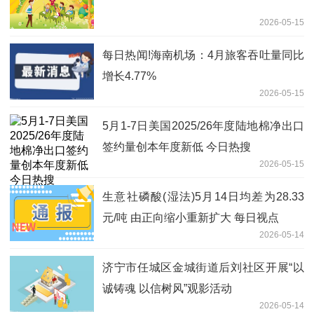
2026-05-15
每日热闻!海南机场：4月旅客吞吐量同比
增长4.77%
2026-05-15
5月1-7日美国2025/26年度陆地棉净出口
签约量创本年度新低 今日热搜
2026-05-15
生意社磷酸(湿法)5月14日均差为28.33
元/吨 由正向缩小重新扩大 每日视点
2026-05-14
济宁市任城区金城街道后刘社区开展“以
诚铸魂 以信树风”观影活动
2026-05-14