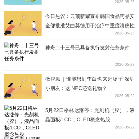
2026-05-25
今日热议：云顶新耀宣布韩国食品药品安
全部批准艾曲莫德用于治疗中重度溃疡性
2026-05-25
结肠炎的新药上市许可申请
神舟二十三号已具备执行发射任务条件
2026-05-23
微视频｜谁能想到李白也来赶场子 深圳
小朋友：这 NPC还送礼物？
2026-05-22
5月22日格林达涨停：光刻机（胶），液
晶面板/LCD，OLED概念热股
2026-05-22