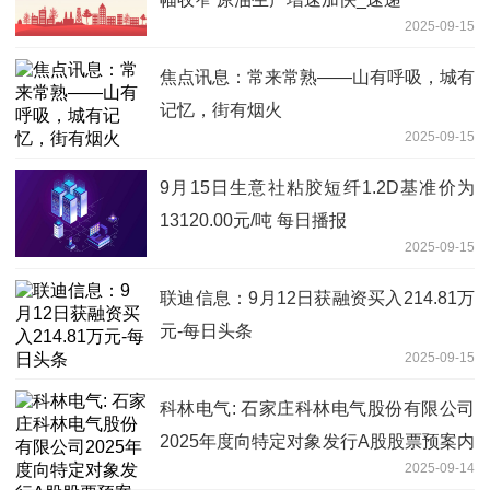
2025-09-15
焦点讯息：常来常熟——山有呼吸，城有
记忆，街有烟火
2025-09-15
9月15日生意社粘胶短纤1.2D基准价为
13120.00元/吨 每日播报
2025-09-15
联迪信息：9月12日获融资买入214.81万
元-每日头条
2025-09-15
科林电气: 石家庄科林电气股份有限公司
2025年度向特定对象发行A股股票预案内
2025-09-14
容摘要|当前热门