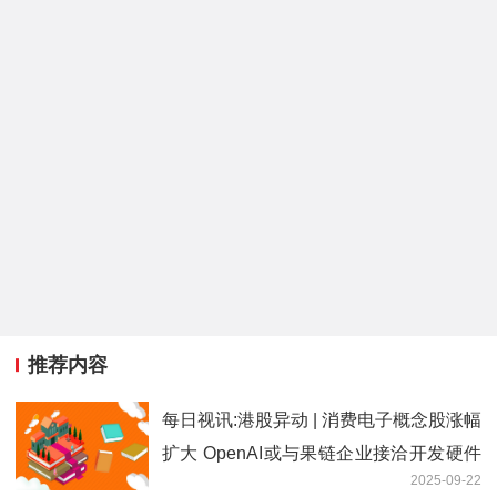
推荐内容
每日视讯:港股异动 | 消费电子概念股涨幅
扩大 OpenAI或与果链企业接洽开发硬件
2025-09-22
传苹果要求提高iPhone 17日产量