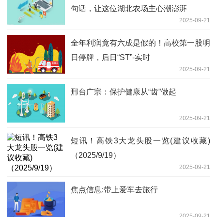
句话，让这位湖北农场主心潮澎湃
2025-09-21
全年利润竟有六成是假的！高校第一股明
日停牌，后日“ST”-实时
2025-09-21
邢台广宗：保护健康从“齿”做起
2025-09-21
短讯！高铁3大龙头股一览(建议收藏)
（2025/9/19）
2025-09-21
焦点信息:带上爱车去旅行
2025-09-21