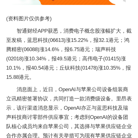
(资料图片仅供参考)
智通财经APP获悉，消费电子概念股涨幅扩大，截
至发稿，蓝思科技(06613)涨15.22%，报32.1港元；鸿
腾精密(06088)涨14.6%，报6.75港元；瑞声科技
(02018)涨10.34%，报49.5港元；高伟电子(01415)涨
10.1%，报40.54港元；丘钛科技(01478)涨10.35%，报
15.88港元。
消息面上，近日，OpenAI与苹果公司设备组装商
立讯精密签署协议，共同打造一款消费级设备。里昂表
示，该行渠道消息显示，OpenAI亦正与蓝思科技及瑞
声科技商讨零部件供应事宜；考虑到OpenAI的设备团
队核心成员均来自苹果公司，其选择与苹果供应链企业
合作亦属合理。预计有关举措可为现有苹果供应链企业