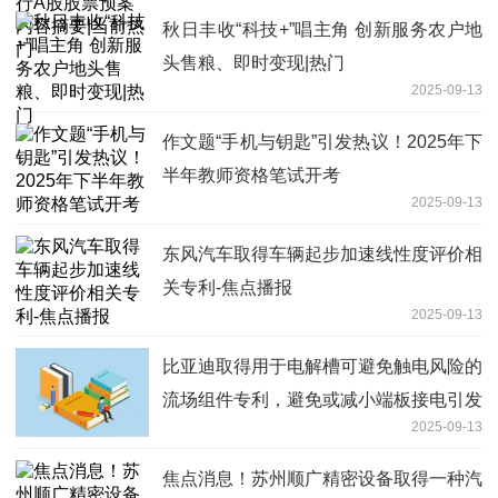
秋日丰收“科技+”唱主角 创新服务农户地
头售粮、即时变现|热门
2025-09-13
作文题“手机与钥匙”引发热议！2025年下
半年教师资格笔试开考
2025-09-13
东风汽车取得车辆起步加速线性度评价相
关专利-焦点播报
2025-09-13
比亚迪取得用于电解槽可避免触电风险的
流场组件专利，避免或减小端板接电引发
2025-09-13
的触电风险
焦点消息！苏州顺广精密设备取得一种汽