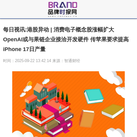
每日视讯:港股异动 | 消费电子概念股涨幅扩大
OpenAI或与果链企业接洽开发硬件 传苹果要求提高
iPhone 17日产量
时间：2025-09-22 13:42:14 来源：智通财经