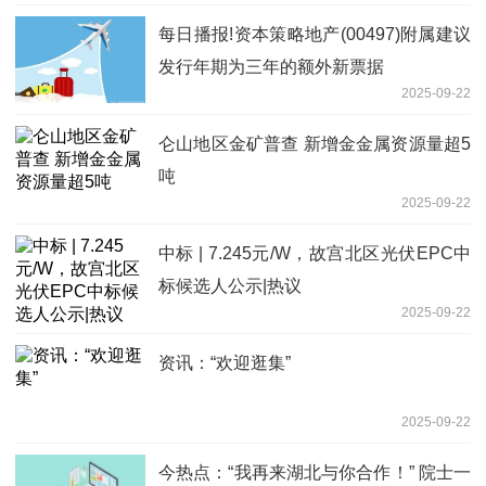
每日播报!资本策略地产(00497)附属建议
发行年期为三年的额外新票据
2025-09-22
仑山地区金矿普查 新增金金属资源量超5
吨
2025-09-22
中标 | 7.245元/W，故宫北区光伏EPC中
标候选人公示|热议
2025-09-22
资讯：“欢迎逛集”
2025-09-22
今热点：“我再来湖北与你合作！” 院士一