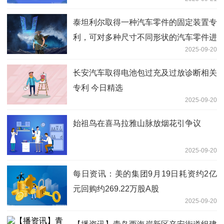
泰坦利尔取得一种汽车零件的固定装置专
利，可对多种尺寸不同形状的汽车零件进
2025-09-20
行定位 当前焦点
长安汽车取得电池包过充及过放诊断相关
专利 今日精选
2025-09-20
始祖鸟在喜马拉雅山脉放烟花引争议
2025-09-20
每日资讯：美的集团9月19日耗资约2亿
元回购约269.22万股A股
2025-09-20