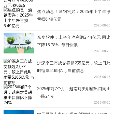
焦点消息！酒钢宏兴：2025年上半年净
亏损6.49亿元
2025-08-26
东华软件：上半年净利润2.44亿元 同比
下降15.78%_每日快讯
2025-08-26
沪深京三市成交额超2万亿元，较上日此
时缩量5165亿元 当前信息
2025-08-26
2025年前7个月，越南对美胡椒出口同比
下降24%
2025-08-26