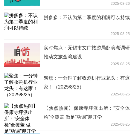
2025-08-26
拼多多：不认为第二季度的利润可以持续
2025-08-25
实时焦点：无锡市文广旅游局赴滨湖调研
推动文旅金湾建设
2025-08-25
聚焦：一分钟了解收割机行业龙头：有这
家！（2025/8/25）
2025-08-25
【焦点热闻】保康寺坪派出所：“安全体
检”全覆盖 做足“功课”迎开学
2025-08-25