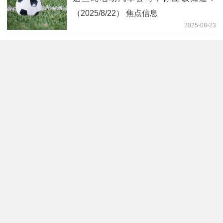
（2025/8/22） 焦点信息
2025-08-23
UFC上海格斗之夜：卡夫踢改变比赛走
势，张名扬遭沃克TKO 时讯
2025-08-23
55只家具股,龙头股名单一览（8/22）
2025-08-23
环境监测设备股票有哪些股（上市公司名
单）（2025/8/22） 聚焦
2025-08-23
国芳集团所属行业股票分红排名情况
（2025/8/23）|视焦点讯