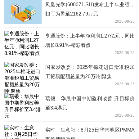
凤凰光学(600071.SH)发布上半年业绩，
扭亏为盈至2162.79万元
2025-08-25
亨通股份：上半年净利润1.27亿元，同比
增长8.91%-精彩看点
2025-08-25
国家发改委：2025年棉花进口滑准税加
工贸易配额总量为20万吨|聚焦
2025-08-25
瑞银：华晨中国中期盈利改善 升目标价
至3.4港元
2025-08-25
实时：生意社：8月25日华南地区PMMA