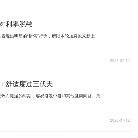
对利率脱敏
表现出明显的“惜售”行为，所以本轮加息以来新上
2023-07-12
：舒适度过三伏天
炎热而潮湿的时期，容易引发中暑和其他健康问题。为
2023-07-12