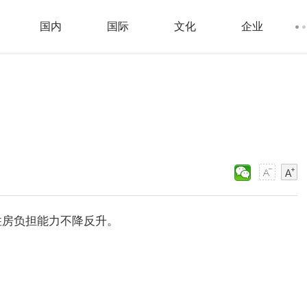
国内
国际
文化
企业
住房负担能力不降反升。