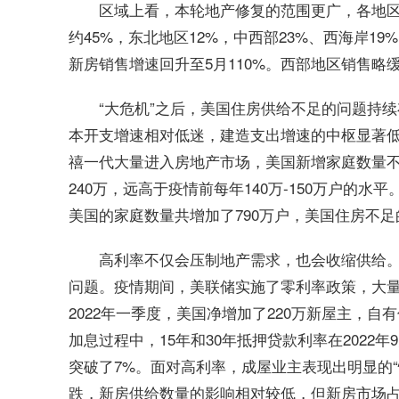
区域上看，本轮地产修复的范围更广，各地
约45%，东北地区12%，中西部23%、西海岸19
新房销售增速回升至5月110%。西部地区销售略缓
“大危机”之后，美国住房供给不足的问题持
本开支增速相对低迷，建造支出增速的中枢显著低
禧一代大量进入房地产市场，美国新增家庭数量不断上
240万，远高于疫情前每年140万-150万户的水平
美国的家庭数量共增加了790万户，美国住房不
高利率不仅会压制地产需求，也会收缩供给
问题。疫情期间，美联储实施了零利率政策，大量
2022年一季度，美国净增加了220万新屋主，自有
加息过程中，15年和30年抵押贷款利率在2022年
突破了7%。面对高利率，成屋业主表现出明显的
跌，新房供给数量的影响相对较低，但新房市场