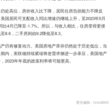
速仍处高位，房价收入比下降，居民住房负担能力不降反
美国居民可支配收入同比增速仍继续上升，至2023年5月
同比4月已降至-1.7%。所以，与收入相比，住房变得更便
8.6，二手房则由9.2降低至8.3。
地产仍有修复动力。美国房地产库存仍然处于历史低位，当
长期内，美联储持续紧缩将使需求侧进一步承压，美国地产
，2023年年底的政策利率将可能更高。
责任编辑：hnmd003