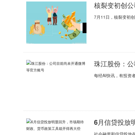
7月11日，核裂变初创公司O
珠江股份：公
每经AI快讯，有投资
社会融资和信贷投放