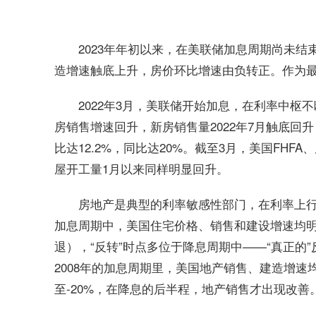
2023年年初以来，在美联储加息周期尚未
造增速触底上升，房价环比增速由负转正。作为最
2022年3月，美联储开始加息，在利率中
房销售增速回升，新房销售量2022年7月触底回升
比达12.2%，同比达20%。截至3月，美国FH
屋开工量1月以来同样明显回升。
房地产是典型的利率敏感性部门，在利率上行阶段
加息周期中，美国住宅价格、销售和建设增速均
退），“反转”时点多位于降息周期中——“真正的
2008年的加息周期里，美国地产销售、建造增速
至-20%，在降息的后半程，地产销售才出现改善