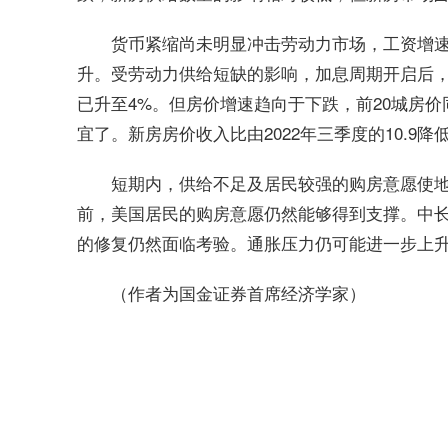
货币紧缩尚未明显冲击劳动力市场，工资增
升。受劳动力供给短缺的影响，加息周期开启后，
已升至4%。但房价增速趋向于下跌，前20城房价
宜了。新房房价收入比由2022年三季度的10.9降低至
短期内，供给不足及居民较强的购房意愿使
前，美国居民的购房意愿仍然能够得到支撑。中
的修复仍然面临考验。通胀压力仍可能进一步上升
（作者为国金证券首席经济学家）
标签：