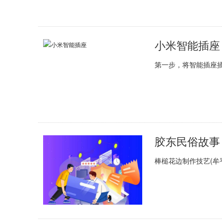
小米智能插座
第一步，将智能插座插
胶东民俗故事
棒槌花边制作技艺(牟