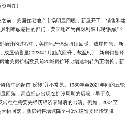
(资料图)
结束之前，美国住宅地产市场明显回暖，新屋开工、销售和建
具利率敏感性的部门，美国地产为何对利率出现“脱敏”？
枢不断抬升的过程中，美国地产仍然持续回暖。成屋销售、新
，成屋销售量2023年1月触底回升，截至5月，新房销售环
FA、房地美房价指数及前20城房价环比增速均转为正增长，新
中的超前“反转”并不常见。1980年至2021年间的五轮
明显回落，高位拐点出现在扩张周期的后段（早于衰
”反转往往需要先经历经济衰退后的出清。例如，2004至
均大幅回落，新房销售增速降至-40%,建造支出增速降
。