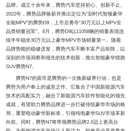
品牌。成立十余年来，腾势汽车坚持初心、创新不止。
2022年，腾势品牌焕新并推出定位为“划时代智臻豪华
全能MPV”的腾势D9，上市后勇夺“30万元以上MPV全
品类销量冠军”。6月，腾势D9以11058辆的销量表现连
续半年稳坐30万元以上豪华MPV市场销量第一。随着
品牌势能的稳健迸发，腾势汽车不断丰富产品矩阵，以
深刻的市场洞察和领先的技术创新，推出智能豪华猎跑
SUV腾势N7。
腾势N7的面市是腾势的一次焕新破界行动，也是
腾势为用户奉上的诚意之作。它集合了中国新能源汽车
技术的高配实力，融合了新能源汽车软件智能化的领先
成就，有望助力腾势品牌进一步打破传统豪华市场的格
局，重塑电动豪华新标准，引领纯电豪华SUV市场革新
向前。同时，腾势N7将带领腾势品牌2.0迈上更高台
阶，为新能源汽车市场注入新活力，助推产业高质量发