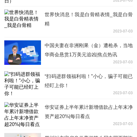
2023-07-03
世界快消息！我是白骨精表情_我是白骨
精
2023-07-03
中国夫妻在非洲刚果（金）遭枪杀，当地
华商会悬赏1万美元追凶|焦点热讯
2023-07-03
“扫码进群领福利啦！”小心，骗子可能已
经盯上你！
2023-07-03
华安证券上半年累计新增借款占上年末净
资产超20%|每日看点
2023-07-03