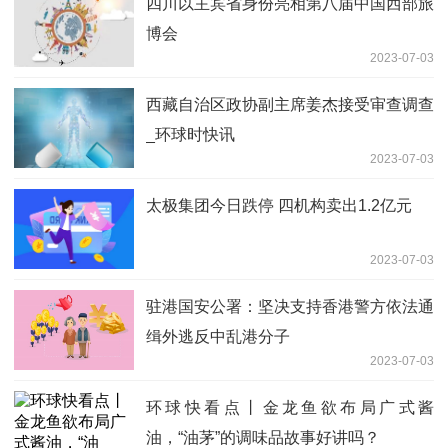
四川以主宾省身份亮相第八届中国西部旅
博会
2023-07-03
西藏自治区政协副主席姜杰接受审查调查
_环球时快讯
2023-07-03
太极集团今日跌停 四机构卖出1.2亿元
2023-07-03
驻港国安公署：坚决支持香港警方依法通
缉外逃反中乱港分子
2023-07-03
环球快看点丨金龙鱼欲布局广式酱
油，“油茅”的调味品故事好讲吗？