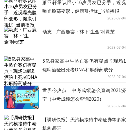
萧亚轩承认跟小16岁男友已分手，近况
曝光脸部变形，健康引担忧_当前播报
2023-07-04
动态：广西鹿寨：林下“生金”种灵芝
2023-07-04
5亿身家高中生坠亡案仍有疑点？现场1
罐啤酒验出死者DNA和麻醉药成分
2023-07-04
世界今热点：中考成绩怎么查询2021济
宁（中考成绩怎么查询2020）
2023-07-04
【调研快报】天汽模接待中泰证券等多家
机构调研