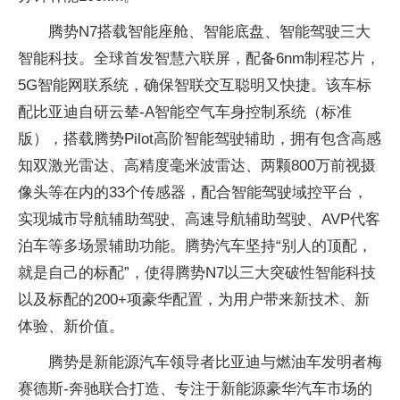
腾势N7搭载智能座舱、智能底盘、智能驾驶三大
智能科技。全球首发智慧六联屏，配备6nm制程芯片，
5G智能网联系统，确保智联交互聪明又快捷。该车标
配比亚迪自研云辇-A智能空气车身控制系统（标准
版），搭载腾势Pilot高阶智能驾驶辅助，拥有包含高感
知双激光雷达、高精度毫米波雷达、两颗800万前视摄
像头等在内的33个传感器，配合智能驾驶域控平台，
实现城市导航辅助驾驶、高速导航辅助驾驶、AVP代客
泊车等多场景辅助功能。腾势汽车坚持“别人的顶配，
就是自己的标配”，使得腾势N7以三大突破性智能科技
以及标配的200+项豪华配置，为用户带来新技术、新
体验、新价值。
腾势是新能源汽车领导者比亚迪与燃油车发明者梅
赛德斯-奔驰联合打造、专注于新能源豪华汽车市场的