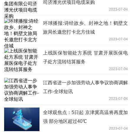
司济潍光伏项目电缆采购
2023-07-04
环球播报:诗经故乡、封神之地！鹤壁文
旅局长邀您打卡北方佳城
2023-07-04
上线医保智能处方系统 甘肃开展医保电
子处方流转结算服务
2023-07-04
江西省进一步加强劳动人事争议协商调解
工作-全球短讯
2023-07-04
全球观焦点：5日起 京津冀高温将再度加
强 部分地区超过40℃
2023-07-04