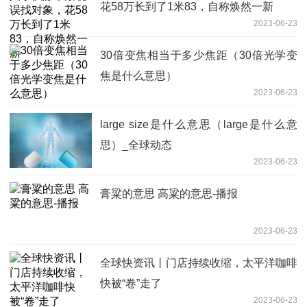
花58万长到了1米83，自称焕然一新
2023-06-23
30倍变焦相当于多少焦距（30倍光学变
焦是什么意思）
2023-06-23
large size是什么意思（large是什么意
思）_全球动态
2023-06-23
膏粱的意思 高粱的意思-播报
2023-06-23
全球快资讯丨门店持续收缩，太平洋咖啡
快被“卷”走了
2023-06-23