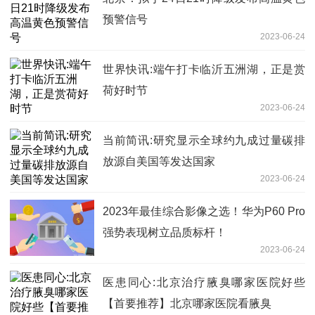
预警信号
2023-06-24
世界快讯:端午打卡临沂五洲湖，正是赏
荷好时节
2023-06-24
当前简讯:研究显示全球约九成过量碳排
放源自美国等发达国家
2023-06-24
2023年最佳综合影像之选！华为P60 Pro
强势表现树立品质标杆！
2023-06-24
医患同心:北京治疗腋臭哪家医院好些
【首要推荐】北京哪家医院看腋臭