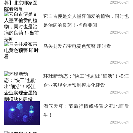
2023-06-24
它自古便是文人墨客偏爱的植物，同时也
是治病的良药！-当前要闻
2023-06-24
马关县发布雷电黄色预警 即时看
2023-06-24
环球新动态：“快工”也能出“细活”！松江
企业实现全屋预制模块化建设
2023-06-24
淘气天尊：节后行情或将置之死地而后
生！
2023-06-24