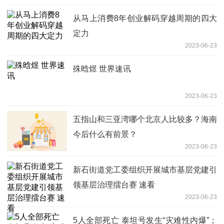
从马上消费8年创业解码穿越周期的四大
定力
2023-06-23
殊晗煜 世界速讯
2023-06-23
五指山和三亚湾哪个北京人比较多？海南
今后什么有前景？
2023-06-23
新石街道党工委组织开展城市基层党建引
领基层治理擂台赛 速看
2023-06-23
5人全部死亡 泰坦号发生“灾难性内爆”；