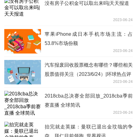
没有房子公积金可以取出来吗|天天报道
2023-06-24
苹果iPhone成日本手机市场主流：占
53.8%市场份额
2023-06-24
汽车报废回收股票概念有哪些？哪些相关
股票值得关注（2023/6/24）|环球热点评
2023-06-24
2018cba总决赛全部回放_2018cba季前
赛直播 全球简讯
2023-06-24
抬完就走英媒：曼联已退出金玟哉的争
夺，拜仁目前领跑_世界视讯