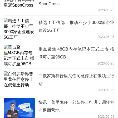
SportCross
2023-06-25
精选！工信部：推动不少于3000家企业
建设5G工厂
2023-06-25
重点聚焦!48GB内存笔记本正式上市 插
满可扩至96GB
2023-06-25
白俄罗斯称普里戈任同意停止在俄领土行
动
2023-06-25
快讯：普里戈任：部队停止行进，调转方
向返回营地
2023-06-25