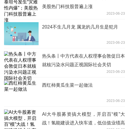
美股热门科技股普遍上涨
2023-06-23
2024不生几月龙 属龙的几月生是犯月
2023-06-23
热头条丨中方代表在人权理事会敦促日本
就核污染水问题正视国际社会关切
2023-06-23
西红柿黄瓜生菜一起做法
2023-06-23
AI大牛股募资搞大模型，开启百“模”大
战！氢能建设进入快车道，低估值业绩高