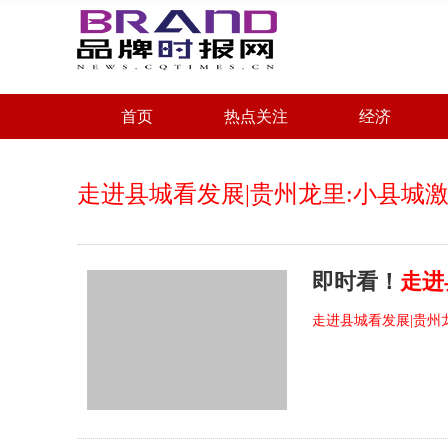
首页
热点关注
经济
走进县城看发展|贵州龙里:小县城
即时看！
走进
走进县城看发展|贵州