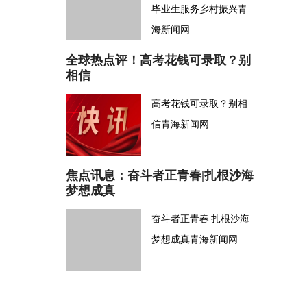
毕业生服务乡村振兴青
海新闻网
全球热点评！高考花钱可录取？别
相信
高考花钱可录取？别相
信青海新闻网
焦点讯息：奋斗者正青春|扎根沙海
梦想成真
奋斗者正青春|扎根沙海
梦想成真青海新闻网