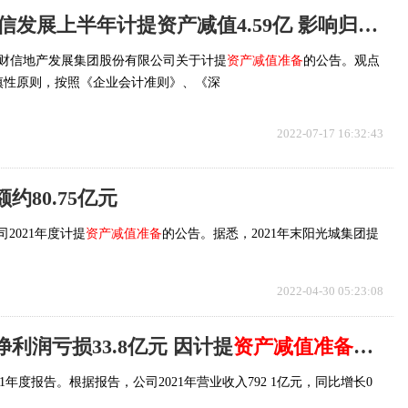
当前速看：财信发展上半年计提资产减值4.59亿 影响归母净利1.91亿
，财信地产发展集团股份有限公司关于计提
资产减值准备
的公告。观点
慎性原则，按照《企业会计准则》、《深
2022-07-17 16:32:43
额约80.75亿元
2021年度计提
资产减值准备
的公告。据悉，2021年末阳光城集团提
2022-04-30 05:23:08
利润亏损33.8亿元 因计提
资产减值准备
共38.
021年度报告。根据报告，公司2021年营业收入792 1亿元，同比增长0