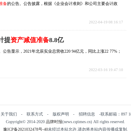
准备
的公告。公告披露，根据《企业会计准则》和公司主要会计政
2022-04-19 08:16:17
 计提
资产减值准备
8.8亿
告显示，2021年北辰实业总营收220 94亿元，同比上涨22 77%；
2022-03-16 19:47:10
关于我们 - 联系方式 - 版权声明 - 招聘信息 -联系邮箱：897 18 0
Copyright© 2014-2020
品牌时报
(news.cqtimes.cn) All rights reserved.
豫ICP备2021032478号-40
未经过本站允许,请勿将本站内容传播或复制.