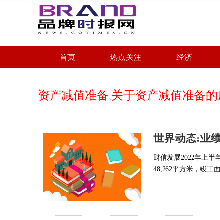
首页
热点关注
经济
资产减值准备,关于资产减值准备的
财信发展2022年上半
48,262平方米，竣工