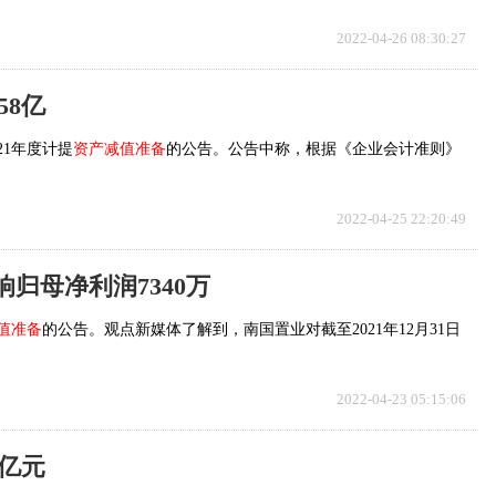
2022-04-26 08:30:27
.58亿
21年度计提
资产减值准备
的公告。公告中称，根据《企业会计准则》
2022-04-25 22:20:49
影响归母净利润7340万
值准备
的公告。观点新媒体了解到，南国置业对截至2021年12月31日
2022-04-23 05:15:06
33亿元