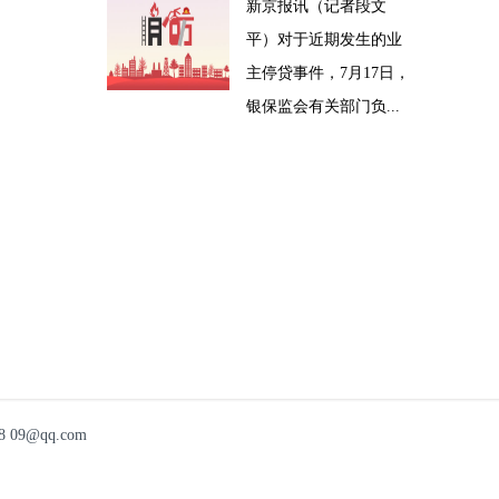
新京报讯（记者段文
平）对于近期发生的业
主停贷事件，7月17日，
银保监会有关部门负...
9@qq.com