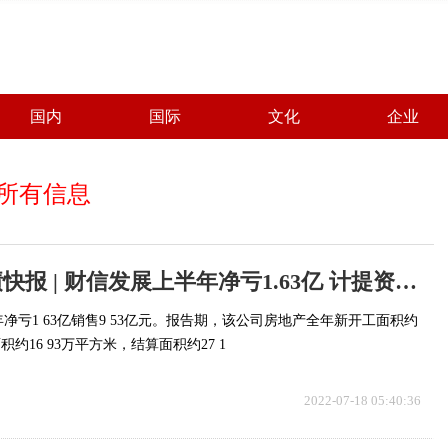
国内
国际
文化
企业
所有信息
世界动态:业绩快报 | 财信发展上半年净亏1.63亿 计提资产减值4.59亿
年净亏1 63亿销售9 53亿元。报告期，该公司房地产全年新开工面积约
面积约16 93万平方米，结算面积约27 1
2022-07-18 05:40:36