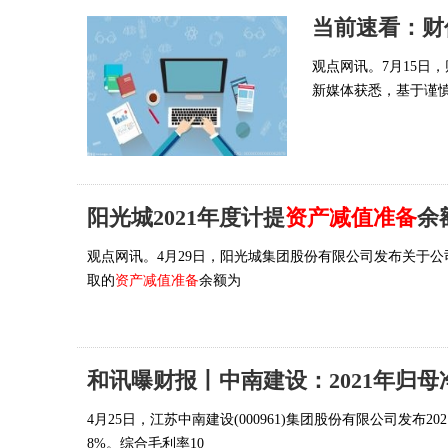
观点网讯。7月15日
新媒体获悉，基于谨
阳光城2021年度计提
资产减值准备
余
观点网讯。4月29日，阳光城集团股份有限公司发布关于公司
取的
资产减值准备
余额为
和讯曝财报丨中南建设：2021年归母净
4月25日，江苏中南建设(000961)集团股份有限公司发布2
8%。综合毛利率10