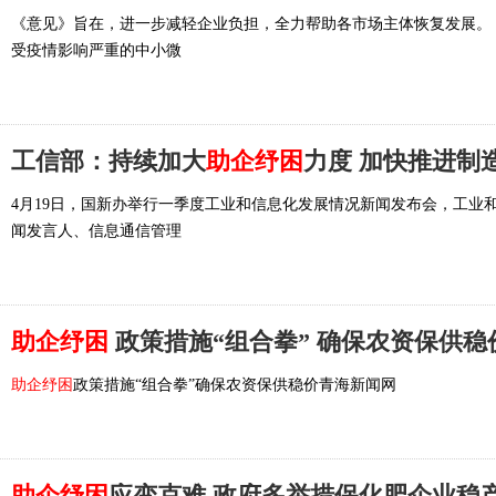
《意见》旨在，进一步减轻企业负担，全力帮助各市场主体恢复发展。
受疫情影响严重的中小微
工信部：持续加大
助企纾困
力度 加快推进制
4月19日，国新办举行一季度工业和信息化发展情况新闻发布会，工业
闻发言人、信息通信管理
助企纾困
政策措施“组合拳” 确保农资保供稳
助企纾困
政策措施“组合拳”确保农资保供稳价青海新闻网
助企纾困
应变克难 政府多举措保化肥企业稳