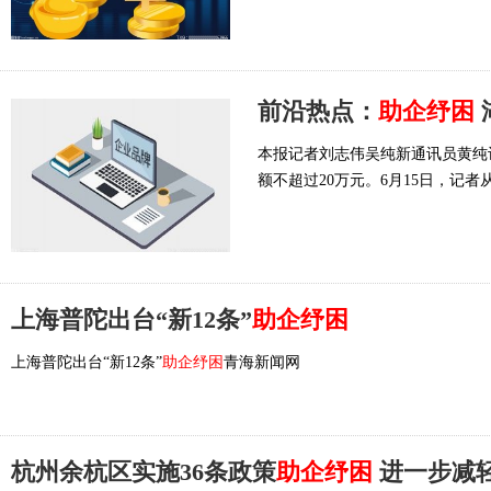
前沿热点：
助企纾困
本报记者刘志伟吴纯新通讯员黄纯
额不超过20万元。6月15日，记
上海普陀出台“新12条”
助企纾困
上海普陀出台“新12条”
助企纾困
青海新闻网
杭州余杭区实施36条政策
助企纾困
进一步减