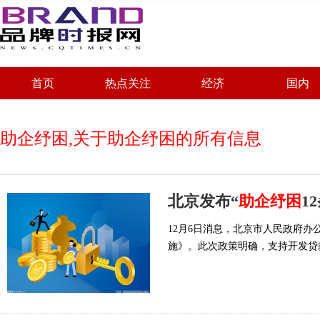
首页
热点关注
经济
国内
助企纾困,关于助企纾困的所有信息
北京发布“
助企纾困
1
12月6日消息，北京市人民政府
施》。此次政策明确，支持开发贷