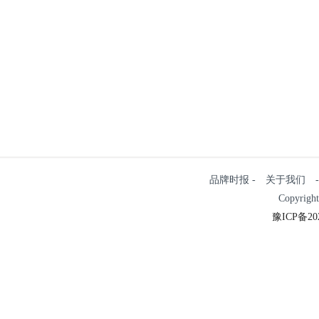
品牌时报 - 关于我们 - 
Copyrigh
豫ICP备202