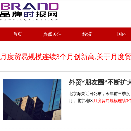
首页
热点关注
经济
国内
月度贸易规模连续3个月创新高,关于月度
北京海关近日公布，今年前三季度北京
月，北京地区
月度贸易规模连续3