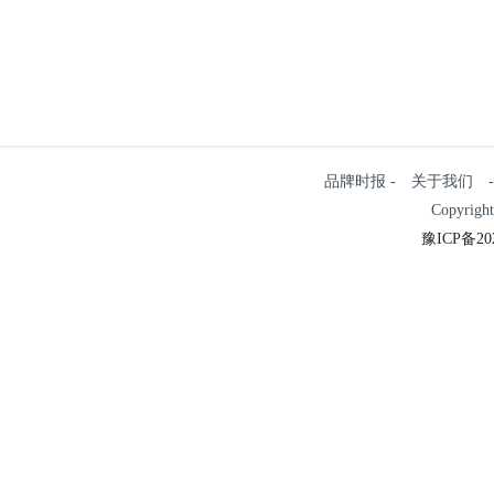
品牌时报 - 关于我们 - 
Copyrigh
豫ICP备202