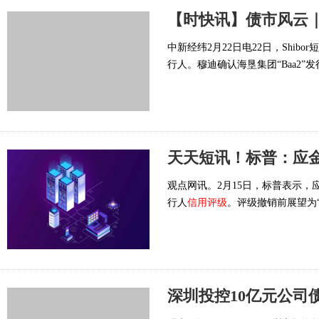
中新经纬2月22日电22日，Shi
行人。穆迪确认海垦集团“Baa2”
观点网讯。2月15日，标普表示，
行人
信用评级
。评级撤销前展望为“
深圳投控10亿元公司债1