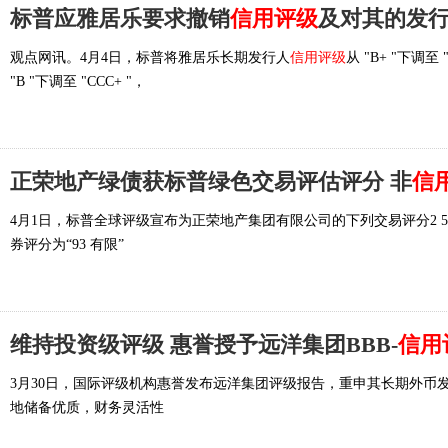
标普应雅居乐要求撤销
信用评级
及对其的发
观点网讯。4月4日，标普将雅居乐长期发行人
信用评级
从 "B+ "下
"B "下调至 "CCC+ "，
正荣地产绿债获标普绿色交易评估评分 非
信
4月1日，标普全球评级宣布为正荣地产集团有限公司的下列交易评分2 5
券评分为“93 有限”
维持投资级评级 惠誉授予远洋集团BBB-
信用
3月30日，国际评级机构惠誉发布远洋集团评级报告，重申其长期外币发
地储备优质，财务灵活性