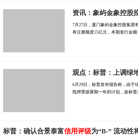
7月27日，厦门象屿金象控股集团
券注册额度15亿元，本期发行金额
观点：标普：上调绿
6月29日，标普发布报告称，由于绿
抵押票据展期一年的计划，故标普
标普：确认合景泰富
信用评级
为“B-” 流动