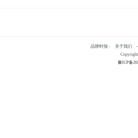
品牌时报 - 关于我们 - 
Copyrigh
豫ICP备202