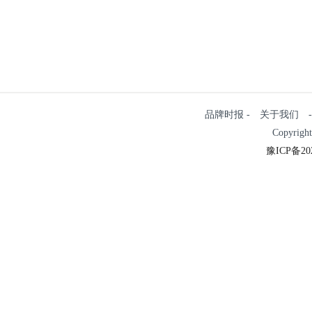
品牌时报 - 关于我们 - 
Copyrigh
豫ICP备202