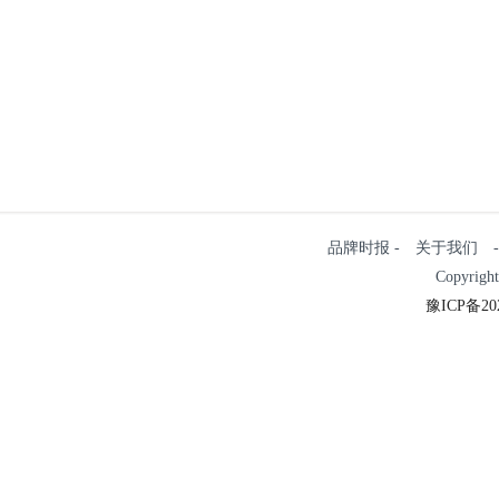
品牌时报 - 关于我们 - 
Copyrigh
豫ICP备202