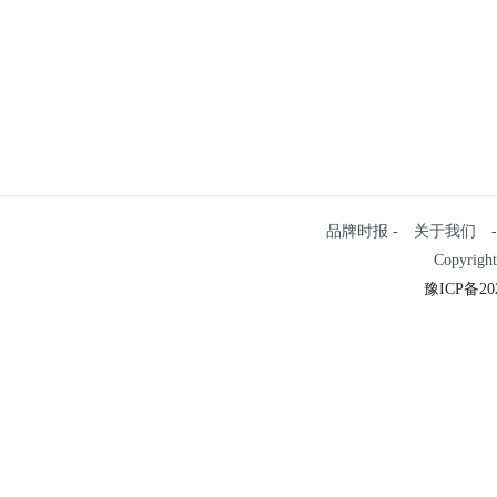
品牌时报 - 关于我们 - 
Copyrigh
豫ICP备202