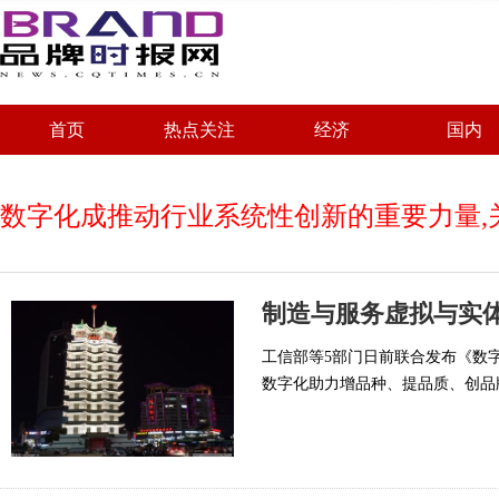
首页
热点关注
经济
国内
数字化成推动行业系统性创新的重要力量
制造与服务虚拟与实
工信部等5部门日前联合发布《数字化
数字化助力增品种、提品质、创品