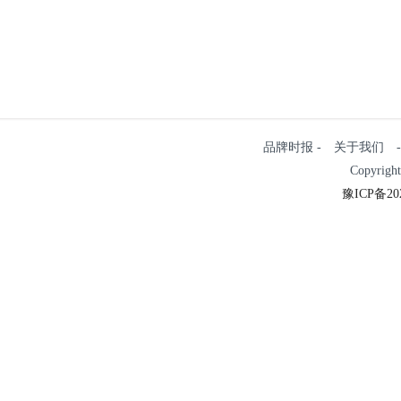
品牌时报 - 关于我们 - 
Copyrigh
豫ICP备202