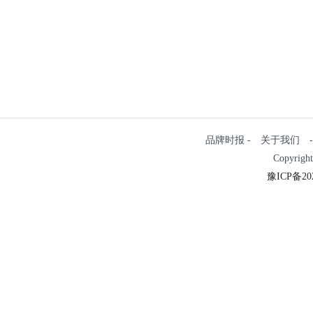
品牌时报 - 关于我们 - 
Copyrigh
豫ICP备202