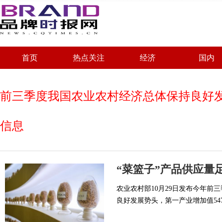
首页
热点关注
经济
国内
前三季度我国农业农村经济总体保持良好
信息
“菜篮子”产品供应量
农业农村部10月29日发布今年
良好发展势头，第一产业增加值547