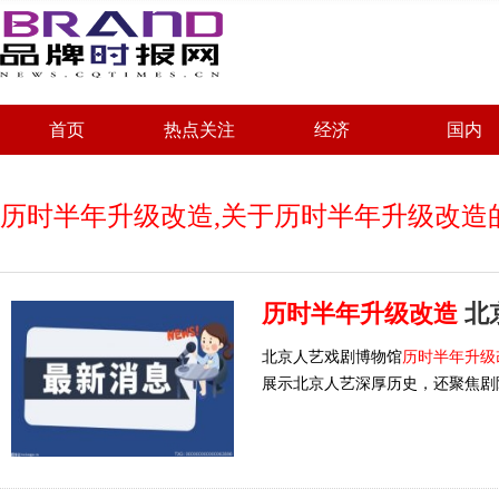
首页
热点关注
经济
国内
历时半年升级改造,关于历时半年升级改造
历时半年升级改造
北京
北京人艺戏剧博物馆
历时半年升级
展示北京人艺深厚历史，还聚焦剧