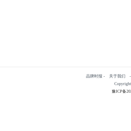
品牌时报 - 关于我们 - 
Copyrigh
豫ICP备202