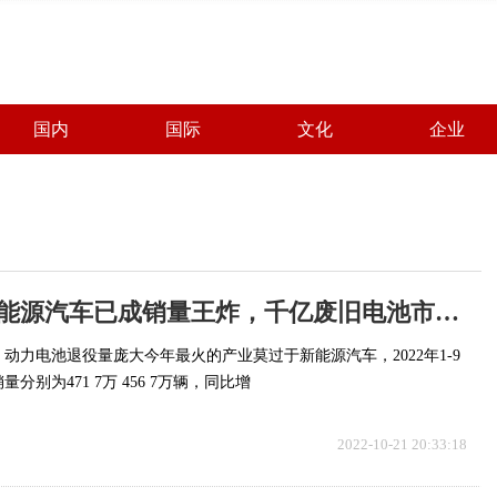
国内
国际
文化
企业
全球速看：新能源汽车已成销量王炸，千亿废旧电池市场如何处理？
动力电池退役量庞大今年最火的产业莫过于新能源汽车，2022年1-9
别为471 7万 456 7万辆，同比增
2022-10-21 20:33:18