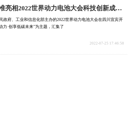
快播：清研精准亮相2022世界动力电池大会科技创新成果展
人民政府、工业和信息化部主办的2022世界动力电池大会在四川宜宾开
动力·创享低碳未来”为主题，汇集了
2022-07-25 17:46:58