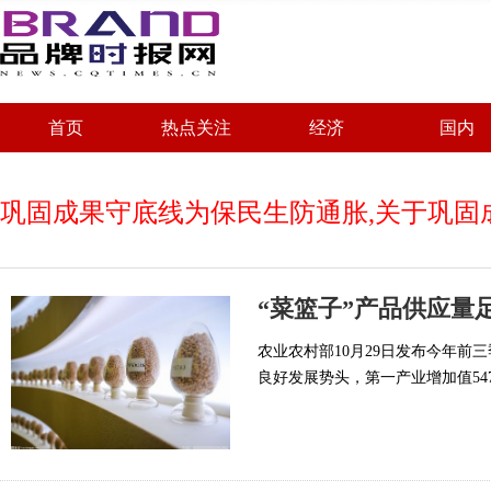
首页
热点关注
经济
国内
巩固成果守底线为保民生防通胀,关于巩固
农业农村部10月29日发布今年
良好发展势头，第一产业增加值547