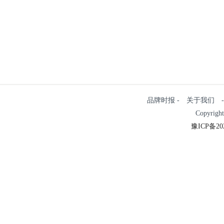
品牌时报 - 关于我们 - 
Copyrigh
豫ICP备202