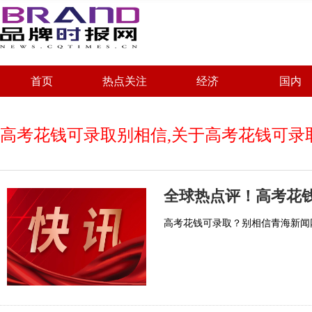
首页
热点关注
经济
国内
高考花钱可录取别相信,关于高考花钱可录
全球热点评！高考花
高考花钱可录取？别相信青海新闻