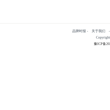
品牌时报 - 关于我们 - 
Copyrigh
豫ICP备202