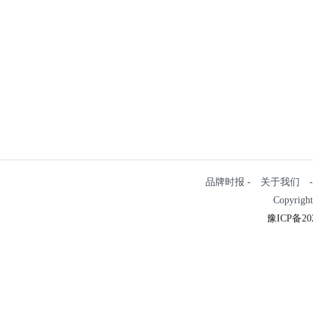
品牌时报 - 关于我们 - 
Copyrigh
豫ICP备202