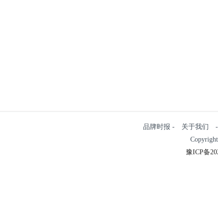
品牌时报 - 关于我们 - 
Copyrigh
豫ICP备202