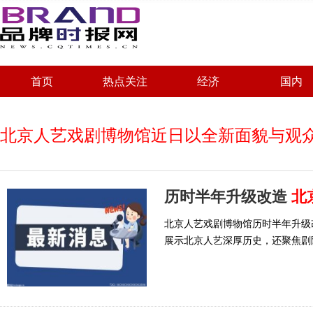
首页
热点关注
经济
国内
北京人艺戏剧博物馆近日以全新面貌与观
历时半年升级改造
北
北京人艺戏剧博物馆历时半年升级
展示北京人艺深厚历史，还聚焦剧