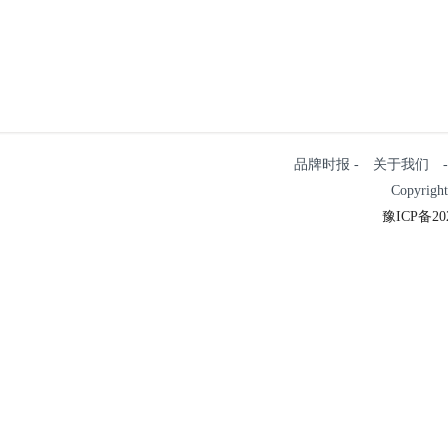
品牌时报 - 关于我们 - 
Copyrigh
豫ICP备202