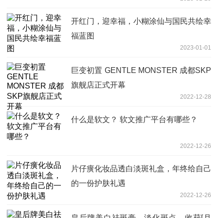
开红门，迎幸福，小糊涂仙与国民共绘幸
福蓝图
2023-01-01
巨变初置 GENTLE MONSTER 成都SKP
旗舰店正式开幕
2022-12-28
什么是软文？ 软文推广平台有哪些？
2022-12-26
片仔癀化妆品透白淡斑礼盒，年终给自己
的一份护肤礼遇
2022-12-26
皇后牌美白祛斑膏，淡化斑点，收获[月