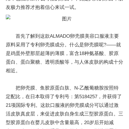
友极力推荐才抱着信心来试一试。
首先了解到这款ALMADO卵壳膜美容口服液主要
原料采用了专利卵壳膜成分。什么是卵壳膜呢?——就
是鸡蛋外壁那层超薄的薄膜，富含18种氨基酸、胶原
蛋白、蛋白聚糖、透明质酸等，与人体皮肤的构成十分
相近。
把卵壳膜、鱼胶原蛋白肽、N-乙酰葡糖胺按照特
定配比，在日本取得了专利号：第5184257，并获得了
21项国际专利。这款口服液的卵壳膜成分可以通过激
活皮肤真皮层，来促进皮肤自身生成三型胶原蛋白。三
型胶原蛋白在婴儿皮肤中含量最高，20岁后开始减