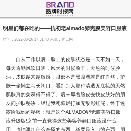
明星们都在吃的——抗初老almado卵壳膜美容口服液
时间：2022-08-26 17:31:40 来源：壹点网
自从工作以后，脸上的皮肤状态是一天不如一天，
每天通勤风吹日晒，风大的时候脸干，天热的时候脸
油，皮肤越来越敏感，眼部不是黑眼圈就是红血丝，护
肤一偷懒立马长闭口。看到别人那种清透无底妆的天然
肌肤真的羡慕得不得了。后来厚着脸皮去找皮肤好的朋
友问护肤秘诀，经过我死缠烂打加无敌彩虹屁，终于透
露给我她的秘密：就是这个ALMADO卵壳膜美容口服
液升级版!之前一直觉得这些美容养颜口服液没什么
用，也怕添加什么奇怪的东西，毕竟是入口的东西，朋