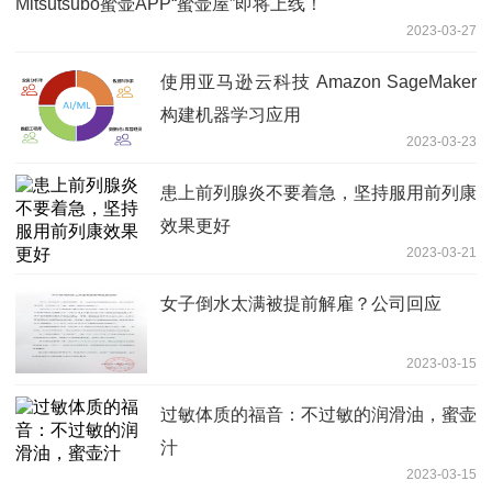
Mitsutsubo蜜壶APP“蜜壶屋”即将上线！
2023-03-27
使用亚马逊云科技 Amazon SageMaker
构建机器学习应用
2023-03-23
患上前列腺炎不要着急，坚持服用前列康
效果更好
2023-03-21
女子倒水太满被提前解雇？公司回应
2023-03-15
过敏体质的福音：不过敏的润滑油，蜜壶
汁
2023-03-15