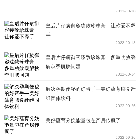
2022-10-20
皇后片仔癀御容臻致珍珠膏，让你爱不释
手
2022-10-18
皇后片仔癀御容臻致珍珠膏：多重功效缓
解秋季肌肤问题
2022-10-14
解决孕期便秘的好帮手—美好蕴育膳食纤
维固体饮料
2022-09-26
美好蕴育分娩能量包在产房传疯了！
2022-09-26