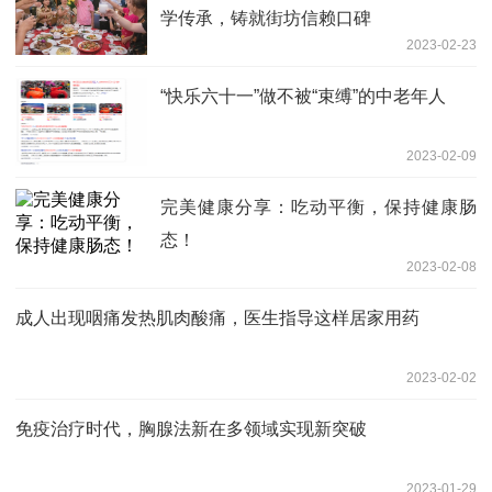
学传承，铸就街坊信赖口碑
2023-02-23
“快乐六十一”做不被“束缚”的中老年人
2023-02-09
完美健康分享：吃动平衡，保持健康肠
态！
2023-02-08
成人出现咽痛发热肌肉酸痛，医生指导这样居家用药
2023-02-02
免疫治疗时代，胸腺法新在多领域实现新突破
2023-01-29