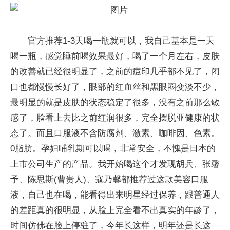
官方推荐1-3天喝一瓶就可以，我自己基本是一天
喝一瓶，感觉睡前喝效果最好，喝了一个月左右，皮肤
的改善就已经很明显了，之前的痘印几乎都不见了，闭
口也都慢慢长好了，眼部的红血丝和黑眼圈变淡不少，
最明显的就是皮肤的状态稳定了很多，没有之前那么敏
感了，脸看上去比之前红润很多，完全摆脱亚健康的状
态了。而且口服液不含防腐剂、激素、咖啡因、色素。
0脂肪。孕妇哺乳期可以喝，非常安全，不愧是日本的
上市公司生产的产品。我开始喝这个才发现胡兵、张馨
予、陈思斯(曹贵人)、寇乃馨都推荐过这款美容口服
液，自己也在喝，能看得出来明星经过保养，跟普通人
的差距真的很明显，从脸上完全看不出真实的年龄了，
时间仿佛在脸上停驻了，今年长这样，明年还是长这